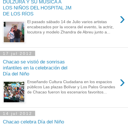
DULZURA Y SU MÚSICA A
LOS NIÑOS DEL HOSPITAL JM
›
DE LOS RÍOS
El pasado sábado 14 de Julio varios artistas
encabezados por la vocera del evento, la actriz,
locutora y modelo Zhandra de Abreu junto a...
17 jul 2012
Chacao se vistió de sonrisas
infantiles en la celebración del
Día del Niño
›
Enseñando Cultura Ciudadana en los espacios
públicos Las plazas Bolívar y Los Palos Grandes
de Chacao fueron los escenarios favoritos...
14 jul 2012
Chacao celebra Día del Niño