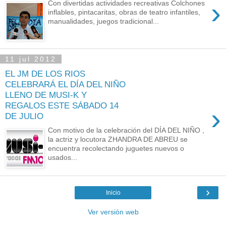
›
Con divertidas actividades recreativas Colchones
inflables, pintacaritas, obras de teatro infantiles,
manualidades, juegos tradicional...
11 jul 2012
EL JM DE LOS RIOS
CELEBRARÁ EL DÍA DEL NIÑO
LLENO DE MUSI-K Y
REGALOS ESTE SÁBADO 14
›
DE JULIO
Con motivo de la celebración del DÍA DEL NIÑO ,
la actriz y locutora ZHANDRA DE ABREU se
encuentra recolectando juguetes nuevos o
usados...
›
Inicio
Ver versión web