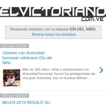
Mostrando entradas con la etiqueta
DÍA DEL NIÑO
.
Mostrar todas las entradas
14 jul 2014
Jóvenes con diversidad
funcional celebraron Día del
Niño
›
Más de 100 niños, niñas y adolescentes con
diversidad funcional, fueron los protagonistas de
una gran festividad, hoy en la plaza Bolívar...
18 jul 2012
BELEN ZETA REGALÓ SU