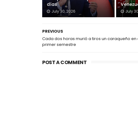
días
Venezu
July 30, 2026
July 3
PREVIOUS
Cada dos horas murió a tiros un caraqueño en 
primer semestre
POST A COMMENT