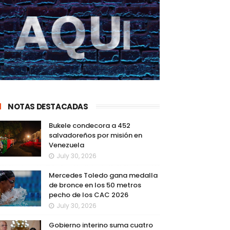
NOTAS DESTACADAS
Bukele condecora a 452
salvadoreños por misión en
Venezuela
July 30, 2026
Mercedes Toledo gana medalla
de bronce en los 50 metros
pecho de los CAC 2026
July 30, 2026
Gobierno interino suma cuatro