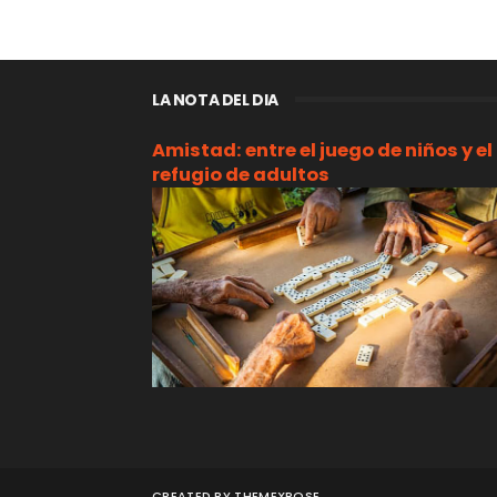
LA NOTA DEL DIA
Amistad: entre el juego de niños y el
refugio de adultos
CREATED BY
THEMEXPOSE