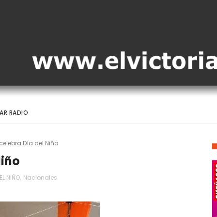
AR RADIO
elebra Día del Niño
Niño
EL NIÑO
,
Nacionales