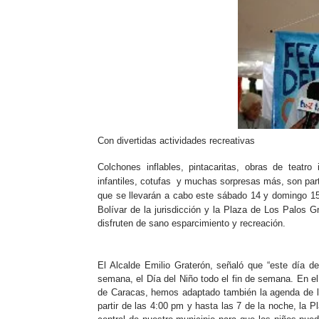
Con divertidas actividades recreativas
Colchones inflables, pintacaritas, obras de teatro 
infantiles, cotufas
y muchas sorpresas más, son parte
que se llevarán a cabo este sábado 14 y domingo 15 
Bolívar de la jurisdicción y la Plaza de Los Palos 
disfruten de sano esparcimiento y recreación.
El Alcalde Emilio Graterón, señaló que “este día de
semana, el Día del Niño todo el fin de semana. En e
de Caracas, hemos adaptado también la agenda de l
partir de las 4:00 pm y hasta las 7 de la noche, la P