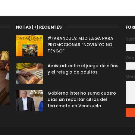
NOTAS (+) RECIENTES
FOR
#FARANDULA: MJD LLEGA PARA
Nom
PROMOCIONAR “NOVIA YO NO
TENGO”
Corr
Amistad: entre el juego de niños
y el refugio de adultos
Men
Gobierno interino suma cuatro
días sin reportar cifras del
terremoto en Venezuela