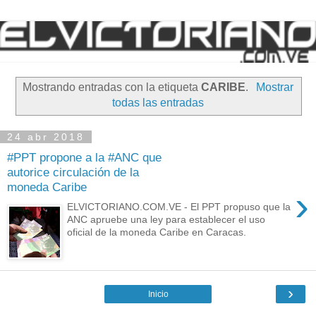
Mostrando entradas con la etiqueta
CARIBE
.
Mostrar
todas las entradas
24 abr 2018
#PPT propone a la #ANC que
autorice circulación de la
moneda Caribe
›
ELVICTORIANO.COM.VE - El PPT propuso que la
ANC apruebe una ley para establecer el uso
oficial de la moneda Caribe en Caracas.
›
Inicio