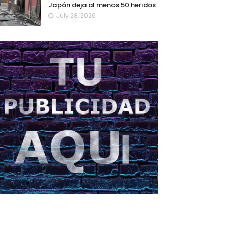
Japón deja al menos 50 heridos
July 28, 2026