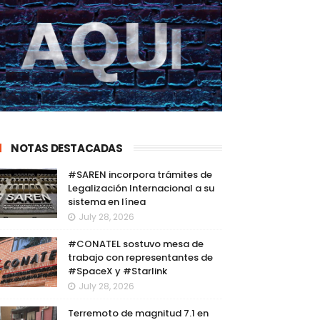
NOTAS DESTACADAS
#SAREN incorpora trámites de
Legalización Internacional a su
sistema en línea
July 28, 2026
#CONATEL sostuvo mesa de
trabajo con representantes de
#SpaceX y #Starlink
July 28, 2026
Terremoto de magnitud 7.1 en