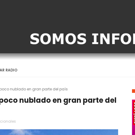
AR RADIO
poco nublado en gran parte del país
poco nublado en gran parte del
cionales