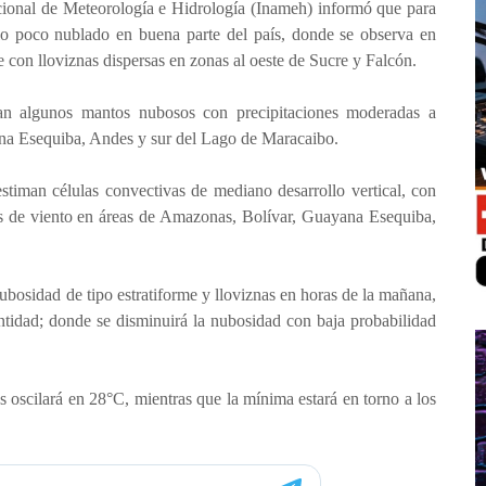
acional de Meteorología e Hidrología (Inameh) informó que para
lo poco nublado en buena parte del país, donde se observa en
 con lloviznas dispersas en zonas al oeste de Sucre y Falcón.
an algunos mantos nubosos con precipitaciones moderadas a
ana Esequiba, Andes y sur del Lago de Maracaibo.
estiman células convectivas de mediano desarrollo vertical, con
agas de viento en áreas de Amazonas, Bolívar, Guayana Esequiba,
ubosidad de tipo estratiforme y lloviznas en horas de la mañana,
ntidad; donde se disminuirá la nubosidad con baja probabilidad
 oscilará en 28°C, mientras que la mínima estará en torno a los