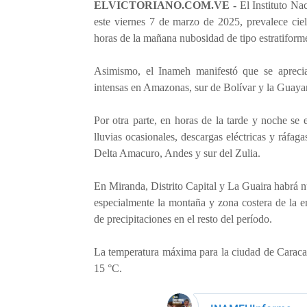
ELVICTORIANO.COM.VE -
El Instituto N
este viernes 7 de marzo de 2025, prevalece cie
horas de la mañana nubosidad de tipo estratiforme
Asimismo, el Inameh manifestó que se apreci
intensas en Amazonas, sur de Bolívar y la Guay
Por otra parte, en horas de la tarde y noche se 
lluvias ocasionales, descargas eléctricas y ráf
Delta Amacuro, Andes y sur del Zulia.
En Miranda, Distrito Capital y La Guaira habrá n
especialmente la montaña y zona costera de la e
de precipitaciones en el resto del período.
La temperatura máxima para la ciudad de Caracas
15 °C.