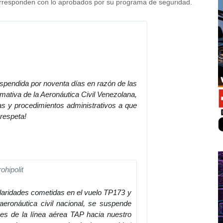
corresponden con lo aprobados por su programa de seguridad.
spendida por noventa días en razón de las
mativa de la Aeronáutica Civil Venezolana,
s y procedimientos administrativos a que
 respeta!
hipolit
laridades cometidas en el vuelo TP173 y 
eronáutica civil nacional, se suspende 
es de la línea aérea TAP hacia nuestro 