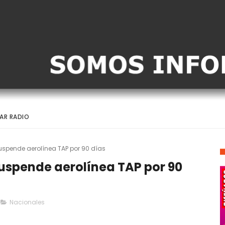
AR RADIO
uspende aerolínea TAP por 90 días
uspende aerolínea TAP por 90
Nacionales