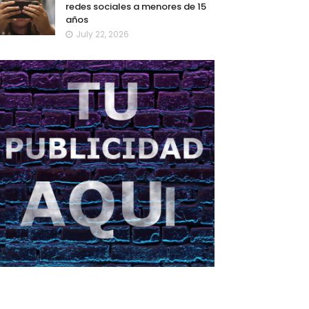
redes sociales a menores de 15
años
July 22, 2026