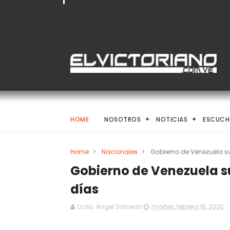
HOME
NOSOTROS
NOTICIAS
ESCUCH
Home
>
Nacionales
>
Gobierno de Venezuela s
Gobierno de Venezuela s
días
Lcdo. Angel Salcedo
martes, febrero 18, 2020