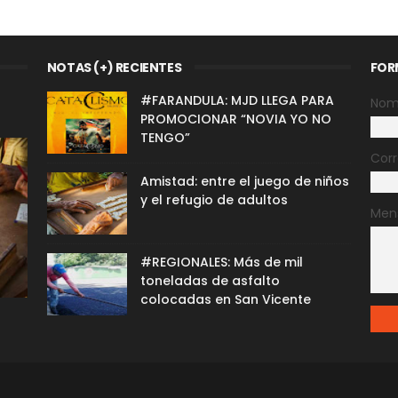
NOTAS (+) RECIENTES
FOR
#FARANDULA: MJD LLEGA PARA
Nom
PROMOCIONAR “NOVIA YO NO
TENGO”
Corr
Amistad: entre el juego de niños
y el refugio de adultos
Men
#REGIONALES: Más de mil
toneladas de asfalto
colocadas en San Vicente