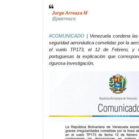
Jorge Arreaza M
✔
@jaarreaza
#
COMUNICADO
 | Venezuela condena las 
seguridad aeronáutica cometidas por la aero
el vuelo TP173, el 12 de Febrero, y e
portuguesas la explicación que correspon
rigurosa investigación.