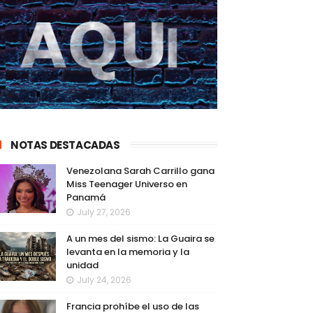
NOTAS DESTACADAS
Venezolana Sarah Carrillo gana
Miss Teenager Universo en
Panamá
July 27, 2026
A un mes del sismo: La Guaira se
levanta en la memoria y la
unidad
July 24, 2026
Francia prohíbe el uso de las