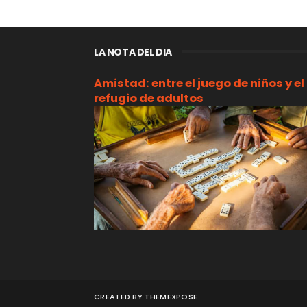
LA NOTA DEL DIA
Amistad: entre el juego de niños y el
refugio de adultos
CREATED BY
THEMEXPOSE