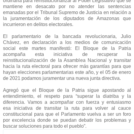
ordinaria para reinstitucionalizar al Poder Legislativo que se
mantiene en desacato por no atender las sentencias
emanadas por el Tribunal Supremo de Justicia en relación a
la juramentación de los diputados de Amazonas que
incurrieron en delitos electorales.
El parlamentario de la bancada revolucionaria, Julio
Chávez, en declaración a los medios de comunicación
social este martes manifestó: El Bloque de la Patria
acompaña esta iniciativa de recuperar la
reinstitucionalización de la Asamblea Nacional y transitar
hacia la ruta electoral para ofrecer más garantías para que
hayan elecciones parlamentarias este año, y el 05 de enero
de 2021 podamos juramentar una nueva junta directiva.
Agregó que el Bloque de la Patria sigue apostando al
entendimiento, el respeto para “superar la diatriba y la
diferencia. Vamos a acompañar con fuerza y entusiasmo
esa iniciativa de transitar la ruta para volver al cauce
constitucional para que el Parlamento vuelva a ser un foro
por excelencia donde se puedan debatir los problemas y
buscar soluciones para todo el pueblo”.