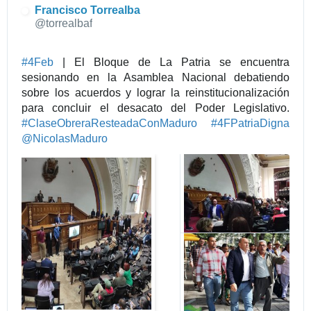
Francisco Torrealba
@torrealbaf
#
4Feb
 | El Bloque de La Patria se encuentra 
sesionando en la Asamblea Nacional debatiendo 
sobre los acuerdos y lograr la reinstitucionalización 
para concluir el desacato del Poder Legislativo. 
#
ClaseObreraResteadaConMaduro
#
4FPatriaDigna
@
NicolasMaduro