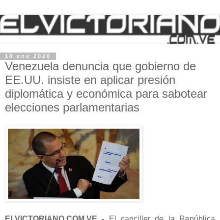
10 ene 2020
Venezuela denuncia que gobierno de
EE.UU. insiste en aplicar presión
diplomática y económica para sabotear
elecciones parlamentarias
ELVICTORIANO.COM.VE -
El canciller de la República