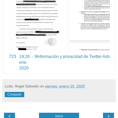
723
19:28 - 9
Información y privacidad de Twitter A
ds
ene.
2020
Lcdo. Angel Salcedo
on
viernes, enero 10, 2020
Compartir
‹
›
Inicio