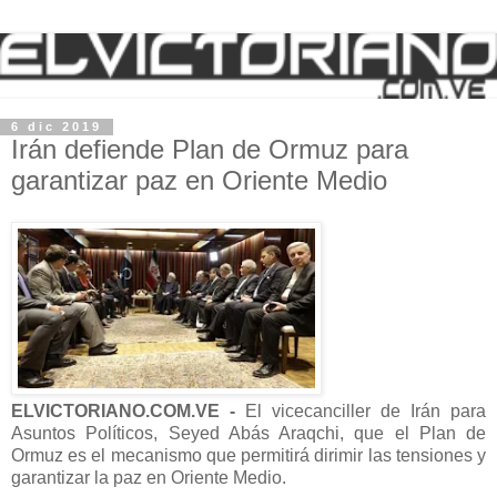
6 dic 2019
Irán defiende Plan de Ormuz para
garantizar paz en Oriente Medio
ELVICTORIANO.COM.VE -
El vicecanciller de Irán para
Asuntos Políticos, Seyed Abás Araqchi, que el Plan de
Ormuz es el mecanismo que permitirá dirimir las tensiones y
garantizar la paz en Oriente Medio.