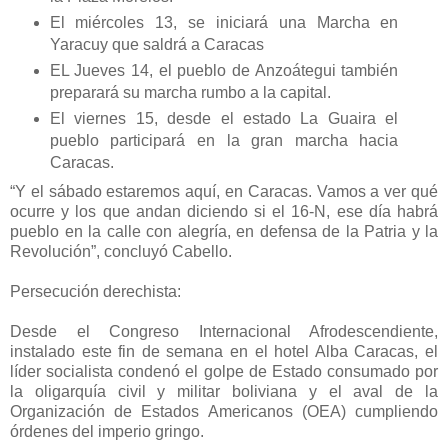
El miércoles 13, se iniciará una Marcha en
Yaracuy que saldrá a Caracas
EL Jueves 14, el pueblo de Anzoátegui también
preparará su marcha rumbo a la capital.
El viernes 15, desde el estado La Guaira el
pueblo participará en la gran marcha hacia
Caracas.
“Y el sábado estaremos aquí, en Caracas. Vamos a ver qué
ocurre y los que andan diciendo si el 16-N, ese día habrá
pueblo en la calle con alegría, en defensa de la Patria y la
Revolución”, concluyó Cabello.
Persecución derechista:
Desde el Congreso Internacional Afrodescendiente,
instalado este fin de semana en el hotel Alba Caracas, el
líder socialista condenó el golpe de Estado consumado por
la oligarquía civil y militar boliviana y el aval de la
Organización de Estados Americanos (OEA) cumpliendo
órdenes del imperio gringo.