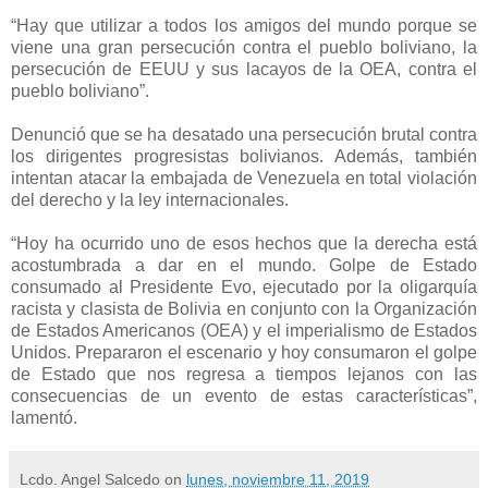
“Hay que utilizar a todos los amigos del mundo porque se
viene una gran persecución contra el pueblo boliviano, la
persecución de EEUU y sus lacayos de la OEA, contra el
pueblo boliviano”.
Denunció que se ha desatado una persecución brutal contra
los dirigentes progresistas bolivianos. Además, también
intentan atacar la embajada de Venezuela en total violación
del derecho y la ley internacionales.
“Hoy ha ocurrido uno de esos hechos que la derecha está
acostumbrada a dar en el mundo. Golpe de Estado
consumado al Presidente Evo, ejecutado por la oligarquía
racista y clasista de Bolivia en conjunto con la Organización
de Estados Americanos (OEA) y el imperialismo de Estados
Unidos. Prepararon el escenario y hoy consumaron el golpe
de Estado que nos regresa a tiempos lejanos con las
consecuencias de un evento de estas características”,
lamentó.
Lcdo. Angel Salcedo
on
lunes, noviembre 11, 2019