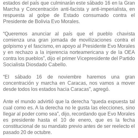
estados del país que culminarán este sábado 16 en la Gran
Marcha y Concentración anti-facista y anti-imperialista, en
respuesta al golpe de Estado consumado contra el
Presidente de Bolivia Evo Morales.
“Queremos anunciar al país que el pueblo chavista
comienza una gran jornada de movilizaciones contra el
golpismo y el fascismo, en apoyo al Presidente Evo Morales
y en rechazo a la injerencia norteamericana y de la OEA
contra los pueblos”, dijo el primer Vicepresidente del Partido
Socialista Diosdado Cabello.
“El sábado 16 de noviembre haremos una gran
concentración y marcha en Caracas, nos vamos a mover
desde todos los estados hacia Caracas”, agregó.
Ante el mundo advirtió que la derecha “queda expuesta tal
cual como es. A la derecha no le gusta las elecciones, sino
llegar al poder como sea”, dijo, recordando que Evo Morales
es presidente hasta el 10 de enero, que es la fecha
constitucional de su mandato previo antes de ser reelecto el
pasado 20 de octubre.