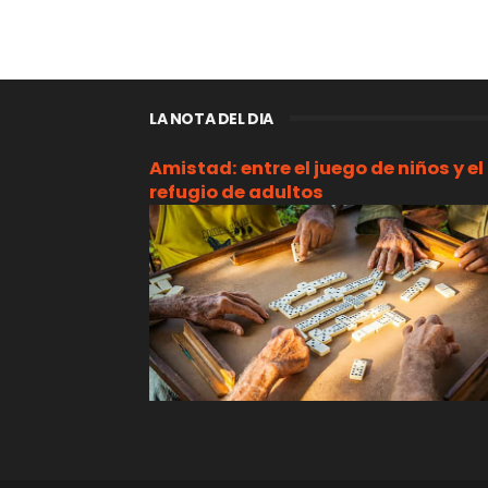
LA NOTA DEL DIA
Amistad: entre el juego de niños y el
refugio de adultos