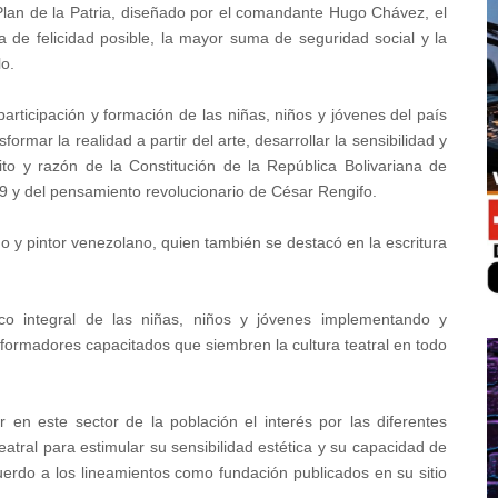
 Plan de la Patria, diseñado por el comandante Hugo Chávez, el
de felicidad posible, la mayor suma de seguridad social y la
lo.
articipación y formación de las niñas, niños y jóvenes del país
formar la realidad a partir del arte, desarrollar la sensibilidad y
ito y razón de la Constitución de la República Bolivariana de
19 y del pensamiento revolucionario de César Rengifo.
o y pintor venezolano, quien también se destacó en la escritura
ico integral de las niñas, niños y jóvenes implementando y
ormadores capacitados que siembren la cultura teatral en todo
en este sector de la población el interés por las diferentes
teatral para estimular su sensibilidad estética y su capacidad de
cuerdo a los lineamientos como fundación publicados en su sitio