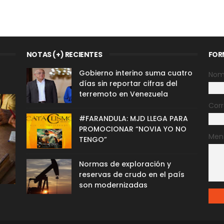
NOTAS (+) RECIENTES
FOR
Gobierno interino suma cuatro
Nom
días sin reportar cifras del
terremoto en Venezuela
Corr
#FARANDULA: MJD LLEGA PARA
PROMOCIONAR “NOVIA YO NO
Men
TENGO”
Normas de exploración y
reservas de crudo en el país
son modernizadas