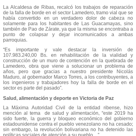
La Alcaldesa de Ribas, recalcó los trabajos de reparación
de la falla de borde en el sector Lamedero, tramo vial que se
había convertido en un verdadero dolor de cabeza no
solamente para los habitantes de Las Guacamayas, sino
también de Pao de Zárate, ya que la misma se encontraba a
punto de colapsar y dejar incomunicados a ambas
parroquias.
“Es importante y vale destacar la inversión de
107.983.240,00 Bs. en rehabilitación de la vialidad y
construcción de un muro de contención en la quebrada de
Lamedero, obra que viene a solucionar un problema de
años, pero que gracias a nuestro presidente Nicolás
Maduro, al gobernador Marco Torres, a los contribuyentes, a
los ingenieros y trabajadores hoy la falla de borde en el
sector es parte del pasado”.
Salud, alimentación y deporte en Victoria de Paz
La Máxima Autoridad Civil de la entidad ribense, hizo
mención al tema de salud y alimentación, “este 2019 ha
sido fuerte, la guerra y bloqueo económico del gobierno
estadounidense contra el pueblo venezolano no ha cesado;
sin embargo, la revolución bolivariana no ha detenido las
políticas sociales de atención a su pueblo…”