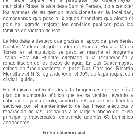
del poder popular en la parroquia Las Guacamayas,
municipio Ribas, la alcaldesa Sumiré Ferrara, dio a conocer
los avances de su gestión revolucionaria en la localidad,
demostrando que pese al bloqueo financiero que afecta el
país ha logrado mejorar los servicios públicos para las
familias en Victoria de Paz.
La Mandataria destacó que gracias al apoyo del presidente,
Nicolás Maduro, al gobernador de Aragua, Rodolfo Marco
Torres, en el municipio se puso en marcha el programa
¡Agua Para Mi Pueblo! orientado a la recuperación y
rehabilitación de los pozos de agua. En Las Guacamayas,
colocó en funcionamiento el pozo Dos Caminos, Ricardo
Montilla y el N°3, logrando tener el 90% de la parroquia con
el vital líquido.
En el mismo orden de ideas, la burgomaestre se refirió al
plan de alumbrado público que se ha venido llevando a
cabo en el ayuntamiento, siendo beneficiados sus diferentes
sectores con el mantenimiento de las líneas eléctricas y
reparación de las luminarias a lo largo y ancho de la vía
principal y trasversales, colocando además 60 bombillos
ahorradores.
Rehabilitación vial