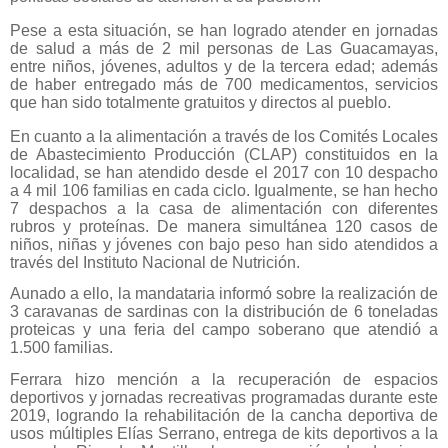
Pese a esta situación, se han logrado atender en jornadas
de salud a más de 2 mil personas de Las Guacamayas,
entre niños, jóvenes, adultos y de la tercera edad; además
de haber entregado más de 700 medicamentos, servicios
que han sido totalmente gratuitos y directos al pueblo.
En cuanto a la alimentación a través de los Comités Locales
de Abastecimiento Producción (CLAP) constituidos en la
localidad, se han atendido desde el 2017 con 10 despacho
a 4 mil 106 familias en cada ciclo. Igualmente, se han hecho
7 despachos a la casa de alimentación con diferentes
rubros y proteínas. De manera simultánea 120 casos de
niños, niñas y jóvenes con bajo peso han sido atendidos a
través del Instituto Nacional de Nutrición.
Aunado a ello, la mandataria informó sobre la realización de
3 caravanas de sardinas con la distribución de 6 toneladas
proteicas y una feria del campo soberano que atendió a
1.500 familias.
Ferrara hizo mención a la recuperación de espacios
deportivos y jornadas recreativas programadas durante este
2019, logrando la rehabilitación de la cancha deportiva de
usos múltiples Elías Serrano, entrega de kits deportivos a la