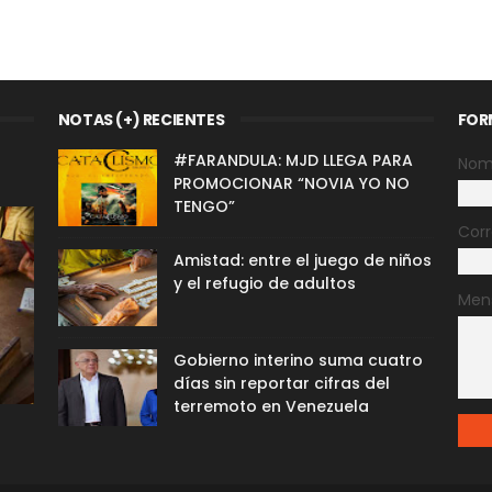
NOTAS (+) RECIENTES
FOR
#FARANDULA: MJD LLEGA PARA
Nom
PROMOCIONAR “NOVIA YO NO
TENGO”
Corr
Amistad: entre el juego de niños
y el refugio de adultos
Men
Gobierno interino suma cuatro
días sin reportar cifras del
terremoto en Venezuela