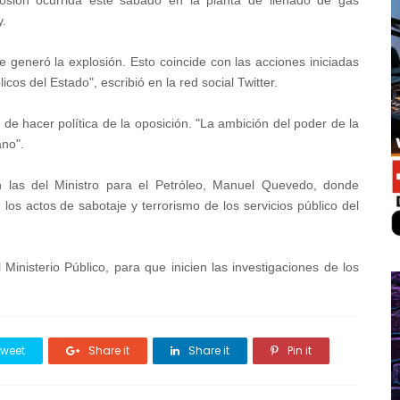
plosión ocurrida este sábado en la planta de llenado de gas
y.
 generó la explosión. Esto coincide con las acciones iniciadas
icos del Estado", escribió en la red social Twitter.
de hacer política de la oposición. "La ambición del poder de la
ano".
 las del Ministro para el Petróleo, Manuel Quevedo, donde
los actos de sabotaje y terrorismo de los servicios público del
Ministerio Público, para que inicien las investigaciones de los
weet
Share it
Share it
Pin it