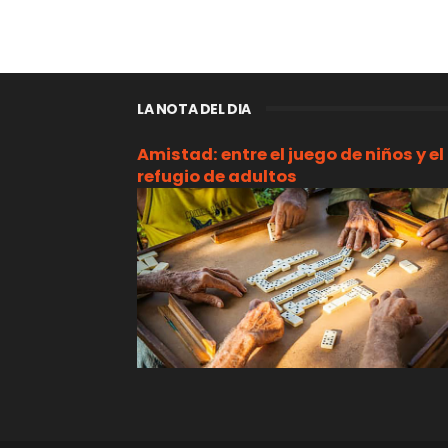
LA NOTA DEL DIA
Amistad: entre el juego de niños y el
refugio de adultos