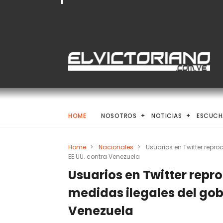
HOME
NOSOTROS
NOTICIAS
ESCUCH
Home
>
Nacionales
>
Usuarios en Twitter repr
EE.UU. contra Venezuela
Usuarios en Twitter repr
medidas ilegales del gob
Venezuela