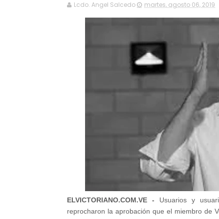
Lcdo. Angel Salcedo
martes, agosto 06, 2019
ELVICTORIANO.COM.VE -
Usuarios y usuar
reprocharon la aprobación que el miembro de Vol