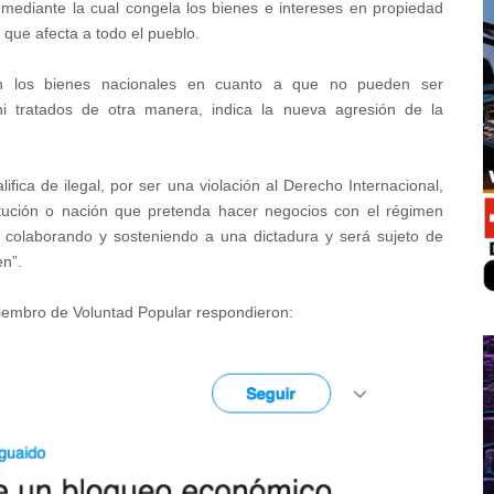
mediante la cual congela los bienes e intereses en propiedad
 que afecta a todo el pueblo.
ctan los bienes nacionales en cuanto a que no pueden ser
 ni tratados de otra manera, indica la nueva agresión de la
fica de ilegal, por ser una violación al Derecho Internacional,
itución o nación que pretenda hacer negocios con el régimen
al, colaborando y sosteniendo a una dictadura y será sujeto de
en”.
 miembro de Voluntad Popular respondieron: