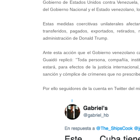
Gobierno de Estados Unidos contra Venezuela, 
del Gobierno Nacional y el Estado venezolano, lo
Estas medidas coercitivas unilaterales afe
transferidos, pagados, exportados, retirados,
administración de Donald Trump.
Ante esta acción que el Gobierno venezolano cali
Guaidó replicó: “Toda persona, compañía, inst
estará, para efectos de la justicia internacion
sanción y cómplice de crímenes que no prescrib
Por ello seguidores de la cuenta en Twitter del