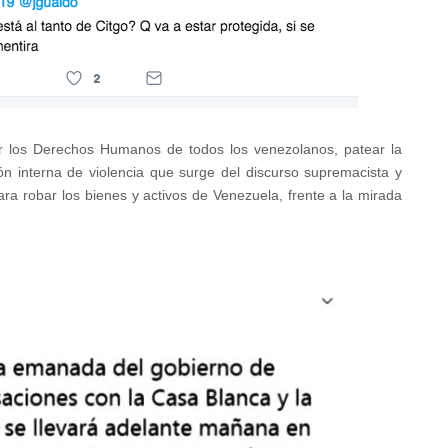
lar los Derechos Humanos de todos los venezolanos, patear la
n interna de violencia que surge del discurso supremacista y
ra robar los bienes y activos de Venezuela, frente a la mirada