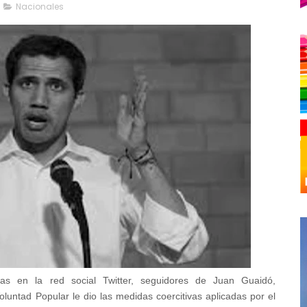
Nacionales
ias en la red social Twitter, seguidores de Juan Guaidó,
untad Popular le dio las medidas coercitivas aplicadas por el