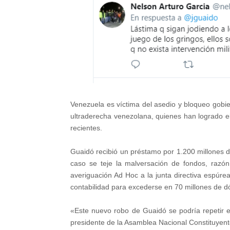
Venezuela es víctima del asedio y bloqueo gobi
ultraderecha venezolana, quienes han logrado el
recientes.
Guaidó recibió un préstamo por 1.200 millones d
caso se teje la malversación de fondos, razón
averiguación Ad Hoc a la junta directiva espúr
contabilidad para excederse en 70 millones de d
«Este nuevo robo de Guaidó se podría repetir 
presidente de la Asamblea Nacional Constituyen