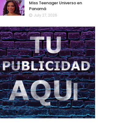
Miss Teenager Universo en
Panamá
July 27, 2026