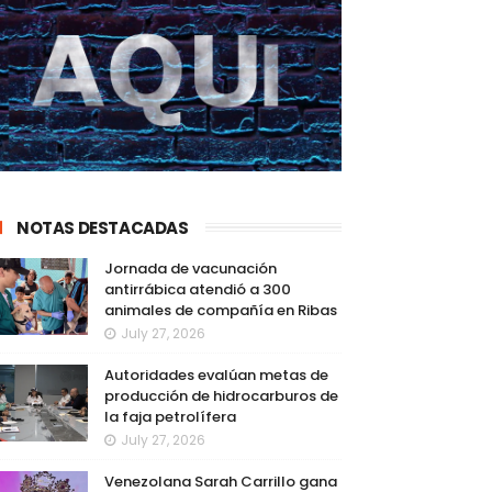
NOTAS DESTACADAS
Jornada de vacunación
antirrábica atendió a 300
animales de compañía en Ribas
July 27, 2026
Autoridades evalúan metas de
producción de hidrocarburos de
la faja petrolífera
July 27, 2026
Venezolana Sarah Carrillo gana