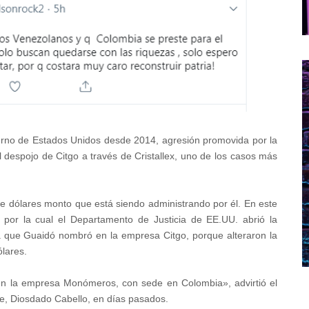
erno de Estados Unidos desde 2014, agresión promovida por la
 despojo de Citgo a través de Cristallex, uno de los casos más
e dólares monto que está siendo administrando por él. En este
 por la cual el Departamento de Justicia de EE.UU. abrió la
ea que Guaidó nombró en la empresa Citgo, porque alteraron la
ólares.
en la empresa Monómeros, con sede en Colombia», advirtió el
te, Diosdado Cabello, en días pasados.