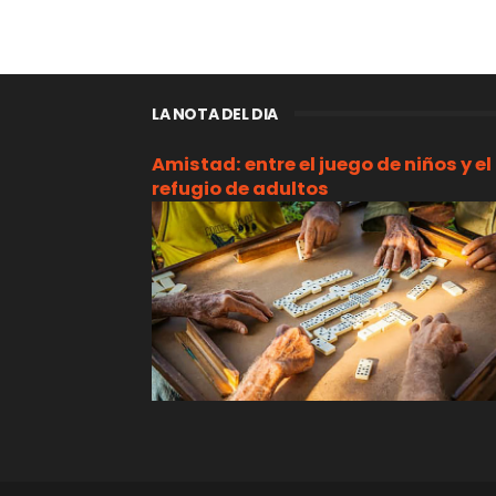
LA NOTA DEL DIA
Amistad: entre el juego de niños y el
refugio de adultos