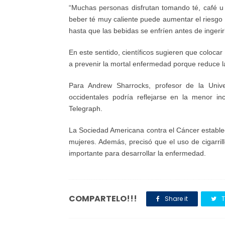
“Muchas personas disfrutan tomando té, café u 
beber té muy caliente puede aumentar el riesgo 
hasta que las bebidas se enfríen antes de ingerirl
En este sentido, científicos sugieren que colocar 
a prevenir la mortal enfermedad porque reduce l
Para Andrew Sharrocks, profesor de la Univ
occidentales podría reflejarse en la menor i
Telegraph.
La Sociedad Americana contra el Cáncer establ
mujeres. Además, precisó que el uso de cigarril
importante para desarrollar la enfermedad.
COMPARTELO!!!
Share it
T