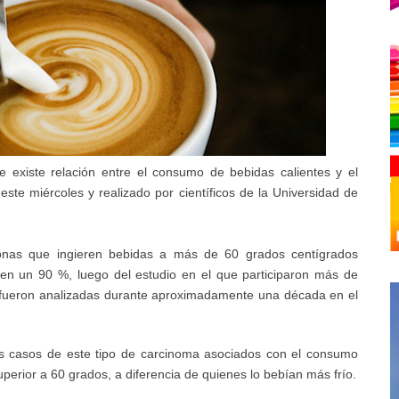
e existe relación entre el consumo de bebidas calientes y el
ste miércoles y realizado por científicos de la Universidad de
sonas que ingieren bebidas a más de 60 grados centígrados
en un 90 %, luego del estudio en el que participaron más de
fueron analizadas durante aproximadamente una década en el
vos casos de este tipo de carcinoma asociados con el consumo
superior a 60 grados, a diferencia de quienes lo bebían más frío.