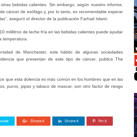
otras bebidas calientes. Sin embargo, según nuestro informe,
de cáncer de esófago y, por lo tanto, es recomendable esperar
as”, aseguró el director de la publicación Farhad Islami.
10 mililitros de leche fría en las bebidas calientes puede ayudar
a temperatura.
ersidad de Manchester, este hábito de algunas sociedades
ncidencia que presentan de este tipo de cáncer, publica The
ece que esta dolencia es más común en los hombres que en las
los, puros, pipas y tabaco de mascar, son otro factor de riesgo
weet
Share it
Share it
Pin it