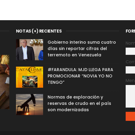
NOTAS (+) RECIENTES
FOR
Gobierno interino suma cuatro
Nom
días sin reportar cifras del
terremoto en Venezuela
Corr
#FARANDULA: MJD LLEGA PARA
PROMOCIONAR “NOVIA YO NO
Men
TENGO”
Normas de exploración y
reservas de crudo en el país
son modernizadas