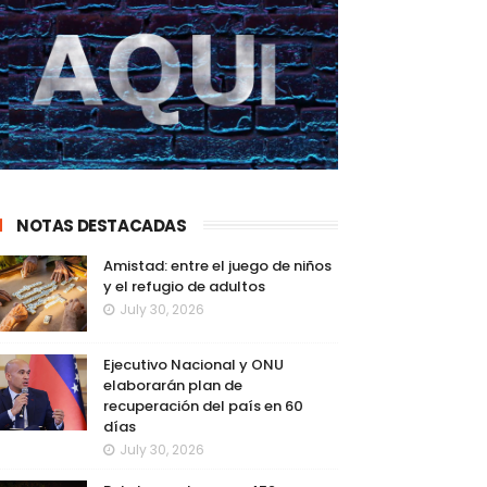
NOTAS DESTACADAS
Amistad: entre el juego de niños
y el refugio de adultos
July 30, 2026
Ejecutivo Nacional y ONU
elaborarán plan de
recuperación del país en 60
días
July 30, 2026