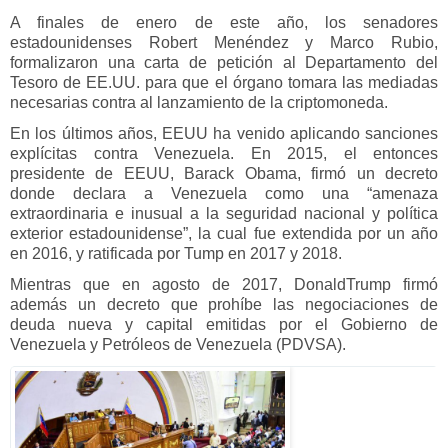
A finales de enero de este año, los senadores
estadounidenses Robert Menéndez y Marco Rubio,
formalizaron una carta de petición al Departamento del
Tesoro de EE.UU. para que el órgano tomara las mediadas
necesarias contra al lanzamiento de la criptomoneda.
En los últimos años, EEUU ha venido aplicando sanciones
explícitas contra Venezuela. En 2015, el entonces
presidente de EEUU, Barack Obama, firmó un decreto
donde declara a Venezuela como una “amenaza
extraordinaria e inusual a la seguridad nacional y política
exterior estadounidense”, la cual fue extendida por un año
en 2016, y ratificada por Tump en 2017 y 2018.
Mientras que en agosto de 2017, DonaldTrump firmó
además un decreto que prohíbe las negociaciones de
deuda nueva y capital emitidas por el Gobierno de
Venezuela y Petróleos de Venezuela (PDVSA).
V
e
r
i