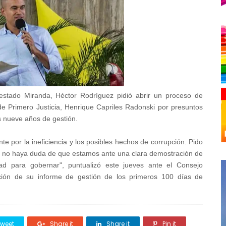
estado Miranda, Héctor Rodríguez pidió abrir un proceso de
e de Primero Justicia, Henrique Capriles Radonski por presuntos
s nueve años de gestión.
te por la ineficiencia y los posibles hechos de corrupción. Pido
e no haya duda de que estamos ante una clara demostración de
ad para gobernar", puntualizó este jueves ante el Consejo
tación de su informe de gestión de los primeros 100 días de
weet
Share it
Share it
Pin it