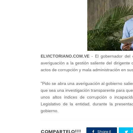
ELVICTORIANO.COM.VE
- El gobernador del 
averiguación a la gestión saliente del dirigent
actos de corrupción y mala administración en su
"Pido se abra una averiguación al gobierno salien
que sea una investigación transparente para qu
unos altos índices de corrupción o incapacid
Legislativo de la entidad, durante la presen
gobierno.
COMPARTELO!!!
Share it
T