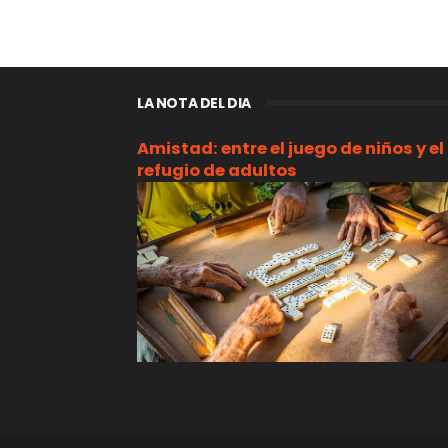
LA NOTA DEL DIA
Amistad: entre el juego de niños y el
refugio de adultos