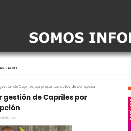
AR RADIO
gestión de Capriles por presuntos actos de corrupción
 gestión de Capriles por
upción
piniones