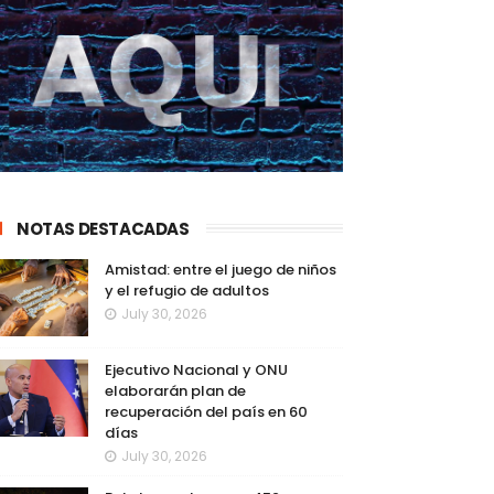
NOTAS DESTACADAS
Amistad: entre el juego de niños
y el refugio de adultos
July 30, 2026
Ejecutivo Nacional y ONU
elaborarán plan de
recuperación del país en 60
días
July 30, 2026