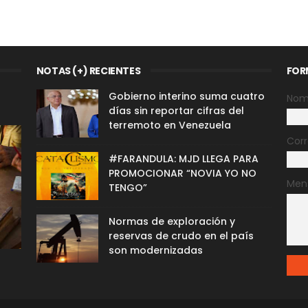
NOTAS (+) RECIENTES
FOR
Gobierno interino suma cuatro
Nom
días sin reportar cifras del
terremoto en Venezuela
Corr
#FARANDULA: MJD LLEGA PARA
PROMOCIONAR “NOVIA YO NO
Men
TENGO”
Normas de exploración y
reservas de crudo en el país
son modernizadas