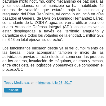
patrullaje mixto nocturno, como mecanismo de paz para las
y los ciudadanos, en el municipio se han habilitado 45
centros de votación que estarán bajo la custodia y
resguardo del Plan República, tal como lo anunció en días
pasados el General de División Domingo Hernández Lárez,
comandante de la ZODI Aragua, se van a utilizar para ello
cuatro Áreas de Defensa Integral (ADI) las cuales van a
estar desplegadas a través del territorio aragüeño y
garantizar que todos los votantes de la entidad, 1 millón 202
mil 643 en total ejerzan su derecho”.
Los funcionarios iniciaron desde ya el fiel cumplimiento de
las tareas, para acompañar también el inicio de las
actividades previas al acto electoral, como son las pruebas
en los centros, instalación de máquinas, antenas y mesas,
entre otros detalles logísticos y operativos que componen el
proceso./DCI
Tepuy Media c.a.
on
miércoles, julio 26, 2017
Compartir