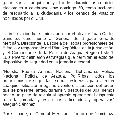
garantizar la tranquilidad y el orden durante los comicios
electorales a celebrarse este domingo 30, como acciones
de resguardo a la ciudadanía y los centros de votación
habilitados por el CNE.
La información fue suministrada por el alcalde Juan Carlos
Sánchez, quien junto al General de Brigada Gerardo
Merchán, Director de la Escuela de Tropas profesionales del
Ejército y responsable del Plan República en la jurisdicción;
y el Comandante de la Policía de Aragua Región Este 1,
Luis Rivero; definieron estrategias que permitan el éxito del
dispositivo de seguridad en la jornada electoral.
“Nuestra Fuerza Armada Nacional Bolivariana, Policía
Nacional, Policía de Aragua, PoliRibas, todos los
organismos de seguridad, suman esfuerzos para atender
cualquier situación irregular, evento o alteración del orden
que se presente, antes, durante y después del 30J, hemos
hecho un pase de revista al apresto operacional dispuesto
para la jornada y estaremos articulados y operativos”
aseguró Sánchez.
Por su parte, el General Merchán informó que “comienza