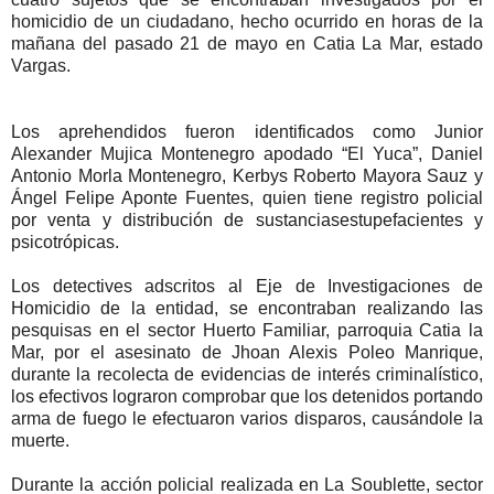
homicidio de un ciudadano, hecho ocurrido en horas de la
mañana del pasado 21 de mayo en Catia La Mar, estado
Vargas.
Los aprehendidos fueron identificados como Junior
Alexander Mujica Montenegro apodado “El Yuca”, Daniel
Antonio Morla Montenegro, Kerbys Roberto Mayora Sauz y
Ángel Felipe Aponte Fuentes, quien tiene registro policial
por venta y distribución de sustanciasestupefacientes y
psicotrópicas.
Los detectives adscritos al Eje de Investigaciones de
Homicidio de la entidad, se encontraban realizando las
pesquisas en el sector Huerto Familiar, parroquia Catia la
Mar, por el asesinato de Jhoan Alexis Poleo Manrique,
durante la recolecta de evidencias de interés criminalístico,
los efectivos lograron comprobar que los detenidos portando
arma de fuego le efectuaron varios disparos, causándole la
muerte.
Durante la acción policial realizada en La Soublette, sector