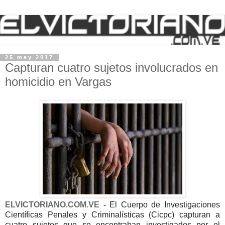
25 may 2017
Capturan cuatro sujetos involucrados en
homicidio en Vargas
ELVICTORIANO.COM.VE -
El Cuerpo de Investigaciones
Científicas Penales y Criminalísticas (Cicpc) capturan a
cuatro sujetos que se encontraban investigados por el