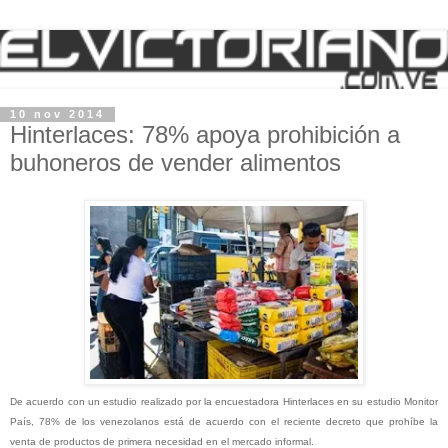
10 nov 2014
Hinterlaces: 78% apoya prohibición a
buhoneros de vender alimentos
De acuerdo con un estudio realizado por la encuestadora Hinterlaces en su estudio Monitor
País, 78% de los venezolanos está de acuerdo con el reciente decreto que prohíbe la
venta de productos de primera necesidad en el mercado informal.