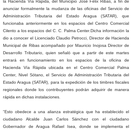
la Hacienda Vía Rápida, del Municipio José Félix Ribas, a fin de
anunciar formalmente la mudanza de las oficinas del Servicio de
Administración Tributaria del Estado Aragua (SATAR), que
funcionaba anteriormente en los espacios del Centro Comercial
Cilento a los espacios del C. C. Palma Center.
Dicha información la
dio a conocer el Licenciado Claudio Petrocci, Director de Hacienda
Municipal de Ribas acompañado por Mauricio Inojosa Director de
Desarrollo Tributario, quien señaló que a partir de este martes
entrará en funcionamiento en los espacios de la oficina de
Hacienda Vía Rápida ubicada en el Centro Comercial Palma
Center, Nivel Sótano, el Servicio de Administración Tributaria del
Estado Aragua (SATAR), para la expedición de los timbres fiscales
regionales donde los contribuyentes podrán adquirir de manera
rápida en dichas instalaciones.
“Esto obedece a una alianza estratégica que ha establecido el
ciudadano Alcalde Juan Carlos Sánchez con el ciudadano
Gobernador de Aragua Rafael Isea, donde se implementa el