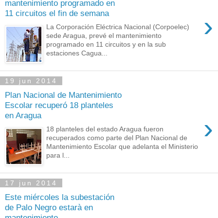
mantenimiento programado en
11 circuitos el fin de semana
›
La Corporación Eléctrica Nacional (Corpoelec)
sede Aragua, prevé el mantenimiento
programado en 11 circuitos y en la sub
estaciones Cagua...
19 jun 2014
Plan Nacional de Mantenimiento
Escolar recuperó 18 planteles
en Aragua
›
18 planteles del estado Aragua fueron
recuperados como parte del Plan Nacional de
Mantenimiento Escolar que adelanta el Ministerio
para l...
17 jun 2014
Este miércoles la subestación
de Palo Negro estarà en
mantenimiento