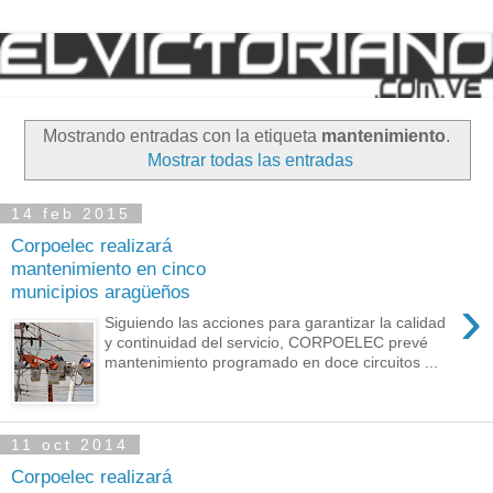
Mostrando entradas con la etiqueta
mantenimiento
.
Mostrar todas las entradas
14 feb 2015
Corpoelec realizará
mantenimiento en cinco
municipios aragüeños
›
Siguiendo las acciones para garantizar la calidad
y continuidad del servicio, CORPOELEC prevé
mantenimiento programado en doce circuitos ...
11 oct 2014
Corpoelec realizará