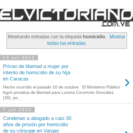
Mostrando entradas con la etiqueta
homicidio
.
Mostrar
todas las entradas
13 oct 2012
Privan de libertad a mujer por
intento de homicidio de su hija
›
en Caracas
Hecho ocurrido el pasado 10 de octubre El Ministerio Público
logró privativa de libertad para Lorena Coromoto González
(30), po...
7 jun 2012
Condenan a abogado a casi 30
años de prisión por homicidio
de su cónyuge en Vargas