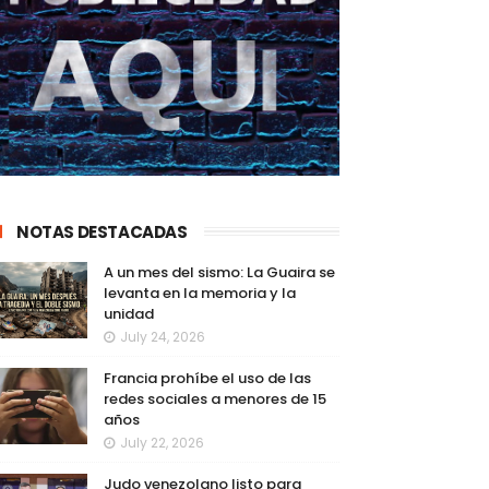
NOTAS DESTACADAS
A un mes del sismo: La Guaira se
levanta en la memoria y la
unidad
July 24, 2026
Francia prohíbe el uso de las
redes sociales a menores de 15
años
July 22, 2026
Judo venezolano listo para