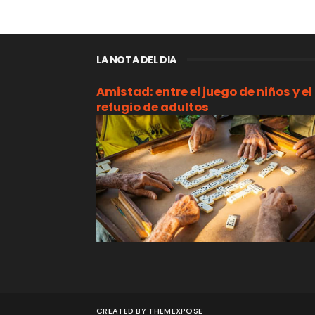
LA NOTA DEL DIA
Amistad: entre el juego de niños y el
refugio de adultos
CREATED BY
THEMEXPOSE