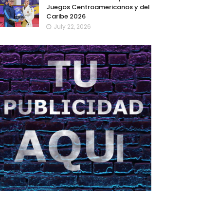
Juegos Centroamericanos y del
Caribe 2026
July 22, 2026