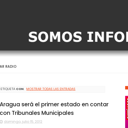
AR RADIO
 ETIQUETA
CON
.
MOSTRAR TODAS LAS ENTRADAS
Aragua será el primer estado en contar
con Tribunales Municipales
domingo, julio 15, 2012