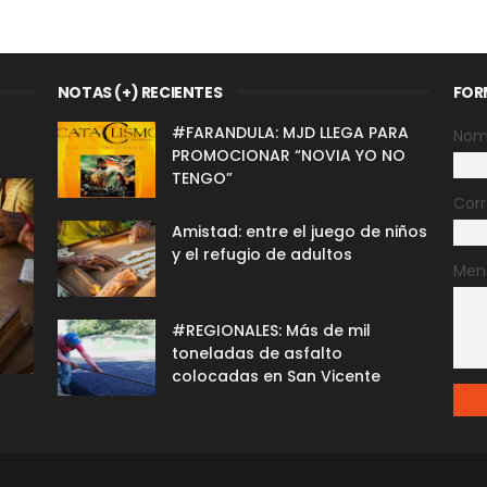
NOTAS (+) RECIENTES
FOR
#FARANDULA: MJD LLEGA PARA
Nom
PROMOCIONAR “NOVIA YO NO
TENGO”
Corr
Amistad: entre el juego de niños
y el refugio de adultos
Men
#REGIONALES: Más de mil
toneladas de asfalto
colocadas en San Vicente