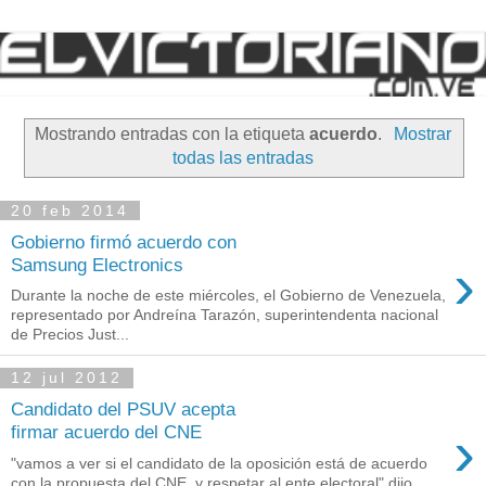
Mostrando entradas con la etiqueta
acuerdo
.
Mostrar
todas las entradas
20 feb 2014
Gobierno firmó acuerdo con
›
Samsung Electronics
Durante la noche de este miércoles, el Gobierno de Venezuela,
representado por Andreína Tarazón, superintendenta nacional
de Precios Just...
12 jul 2012
Candidato del PSUV acepta
›
firmar acuerdo del CNE
"vamos a ver si el candidato de la oposición está de acuerdo
con la propuesta del CNE, y respetar al ente electoral" dijo