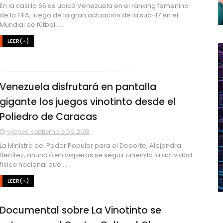
En la casilla 65 se ubicó Venezuela en el ranking femenino
de la FIFA, luego de la gran actuación de la sub-17 en el
Mundial de fútbol ...
LEER(+)
Venezuela disfrutará en pantalla
gigante los juegos vinotinto desde el
Poliedro de Caracas
viernes, septiembre 06, 2013
La Ministra del Poder Popular para el Deporte, Alejandra
Benítez, anunció en vísperas se seguir uniendo la actividad
física nacional que ...
LEER(+)
Documental sobre La Vinotinto se