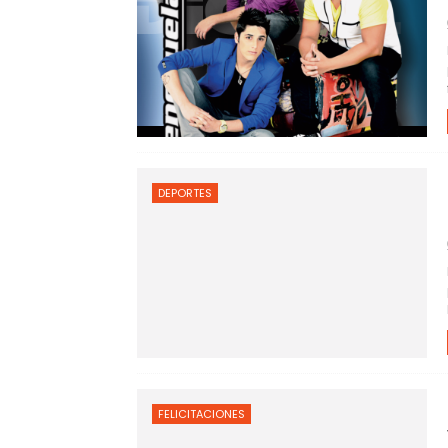
DEPORTES
FELICITACIONES