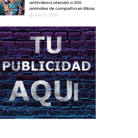
antirrábica atendió a 300
animales de compañía en Ribas
July 27, 2026