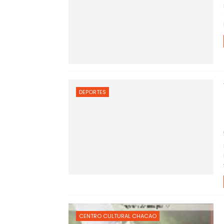
DEPORTES
CENTRO CULTURAL CHACAO