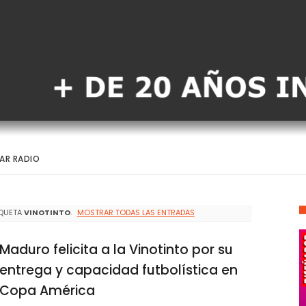
AR RADIO
IQUETA
VINOTINTO
.
MOSTRAR TODAS LAS ENTRADAS
Maduro felicita a la Vinotinto por su
entrega y capacidad futbolística en
Copa América