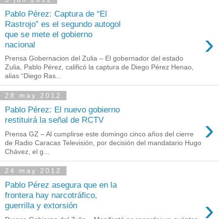
Pablo Pérez: Captura de “El
Rastrojo” es el segundo autogol
›
que se mete el gobierno
nacional
Prensa Gobernacion del Zulia – El gobernador del estado
Zulia, Pablo Pérez, calificó la captura de Diego Pérez Henao,
alias “Diego Ras...
28 may 2012
Pablo Pérez: El nuevo gobierno
›
restituirá la señal de RCTV
Prensa GZ – Al cumplirse este domingo cinco años del cierre
de Radio Caracas Televisión, por decisión del mandatario Hugo
Chávez, el g...
24 may 2012
Pablo Pérez asegura que en la
frontera hay narcotráfico,
›
guerrilla y extorsión