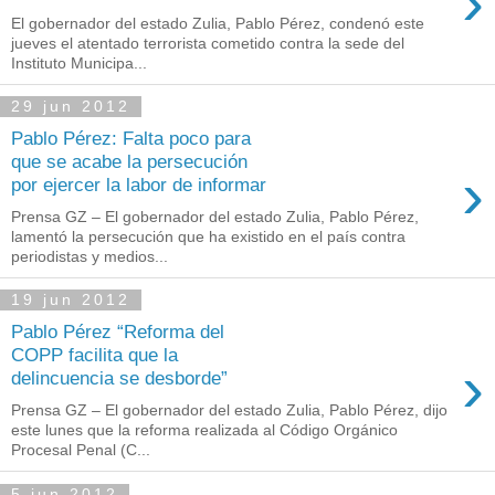
›
El gobernador del estado Zulia, Pablo Pérez, condenó este
jueves el atentado terrorista cometido contra la sede del
Instituto Municipa...
29 jun 2012
Pablo Pérez: Falta poco para
que se acabe la persecución
›
por ejercer la labor de informar
Prensa GZ – El gobernador del estado Zulia, Pablo Pérez,
lamentó la persecución que ha existido en el país contra
periodistas y medios...
19 jun 2012
Pablo Pérez “Reforma del
COPP facilita que la
›
delincuencia se desborde”
Prensa GZ – El gobernador del estado Zulia, Pablo Pérez, dijo
este lunes que la reforma realizada al Código Orgánico
Procesal Penal (C...
5 jun 2012