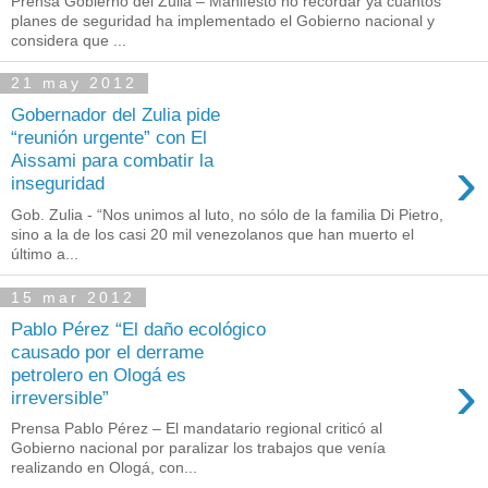
Prensa Gobierno del Zulia – Manifestó no recordar ya cuántos
planes de seguridad ha implementado el Gobierno nacional y
considera que ...
21 may 2012
Gobernador del Zulia pide
“reunión urgente” con El
›
Aissami para combatir la
inseguridad
Gob. Zulia - “Nos unimos al luto, no sólo de la familia Di Pietro,
sino a la de los casi 20 mil venezolanos que han muerto el
último a...
15 mar 2012
Pablo Pérez “El daño ecológico
causado por el derrame
›
petrolero en Ologá es
irreversible”
Prensa Pablo Pérez – El mandatario regional criticó al
Gobierno nacional por paralizar los trabajos que venía
realizando en Ologá, con...