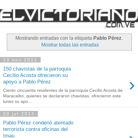
Mostrando entradas con la etiqueta
Pablo Pérez
.
Mostrar todas las entradas
13 nov 2012
150 chavistas de la parroquia
Cecilio Acosta ofrecieron su
›
apoyo a Pablo Pérez
Ciento cincuenta residentes de la parroquia Cecilio Acosta de
Maracaibo, quienes se declararon chavistas, ofrecieron este
lunes su apo...
20 jul 2012
Pablo Pérez condenó atentado
terrorista contra oficinas del
Imau