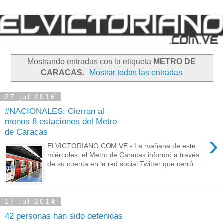
Mostrando entradas con la etiqueta
METRO DE
CARACAS
.
Mostrar todas las entradas
27 jul 2016
#NACIONALES: Cierran al
menos 8 estaciones del Metro
de Caracas
›
ELVICTORIANO.COM.VE - La mañana de este
miércoles, el Metro de Caracas informó a través
de su cuenta en la red social Twitter que cerró ...
17 jul 2014
42 personas han sido detenidas