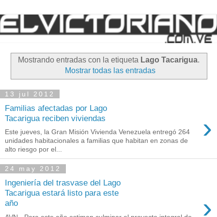
Mostrando entradas con la etiqueta
Lago Tacarigua
.
Mostrar todas las entradas
13 jul 2012
Familias afectadas por Lago
›
Tacarigua reciben viviendas
Este jueves, la Gran Misión Vivienda Venezuela entregó 264
unidades habitacionales a familias que habitan en zonas de
alto riesgo por el...
24 may 2012
Ingeniería del trasvase del Lago
Tacarigua estará listo para este
›
año
AVN - Para este año estiman culminar el proyecto integral de