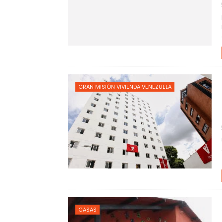
GRAN MISIÓN VIVIENDA VENEZUELA
CASAS