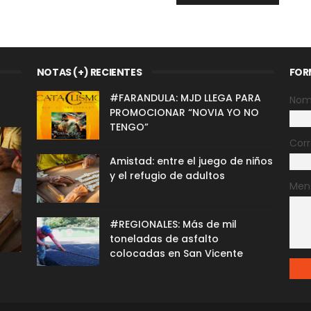
NOTAS (+) RECIENTES
FOR
#FARANDULA: MJD LLEGA PARA
Nom
PROMOCIONAR “NOVIA YO NO
TENGO”
Corr
Amistad: entre el juego de niños
y el refugio de adultos
Men
#REGIONALES: Más de mil
toneladas de asfalto
colocadas en San Vicente