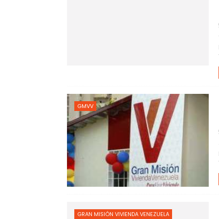
GMVV
GRAN MISIÓN VIVIENDA VENEZUELA