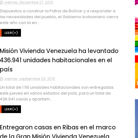
viernes, diciembre 27, 2013
Dispuestos a construir la Patria de Bolívar y a responder a
las necesidades del pueblo, el Gobierno bolivariano cierra
este año con la en...
LEER(+)
Misión Vivienda Venezuela ha levantado
436.941 unidades habitacionales en el
país
viernes, septiembre 20, 2013
Un total de 1.110 unidades habitacionales son entregadas
este jueves en varios estados del país, para un total de
436.941 casas y apartam...
LEER(+)
Entregaron casas en Ribas en el marco
de la Gran Misión Vivienda Venezuela