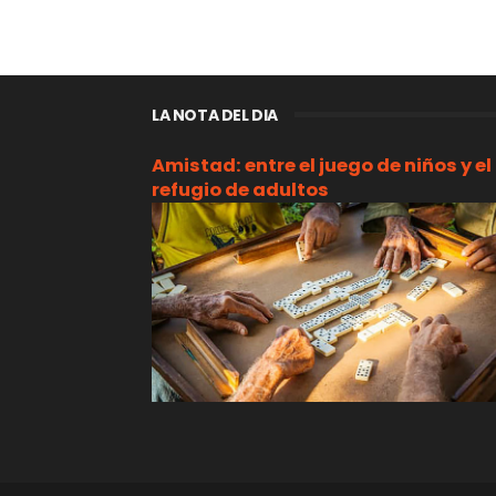
LA NOTA DEL DIA
Amistad: entre el juego de niños y el
refugio de adultos