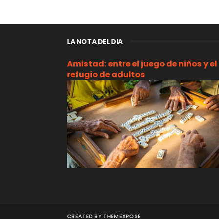
LA NOTA DEL DIA
Amistad: entre el juego de niños y el
refugio de adultos
CREATED BY
THEMEXPOSE