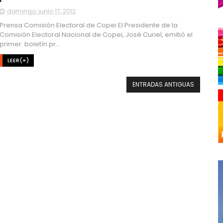
domingo, junio 17, 2012
Prensa Comisión Electoral de Copei El Presidente de la
Comisión Electoral Nacional de Copei, José Curiel, emitió el
primer boletín pr...
LEER(+)
ENTRADAS ANTIGUAS