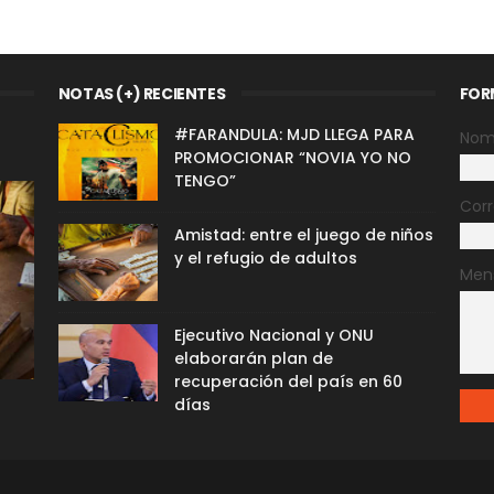
NOTAS (+) RECIENTES
FOR
#FARANDULA: MJD LLEGA PARA
Nom
PROMOCIONAR “NOVIA YO NO
TENGO”
Corr
Amistad: entre el juego de niños
y el refugio de adultos
Men
Ejecutivo Nacional y ONU
elaborarán plan de
recuperación del país en 60
días