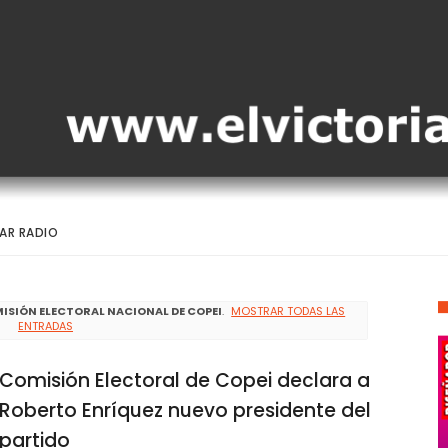
AR RADIO
ISIÓN ELECTORAL NACIONAL DE COPEI
.
MOSTRAR TODAS LAS
ENTRADAS
Comisión Electoral de Copei declara a
Roberto Enríquez nuevo presidente del
partido