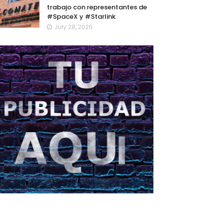
trabajo con representantes de
#SpaceX y #Starlink
July 28, 2026