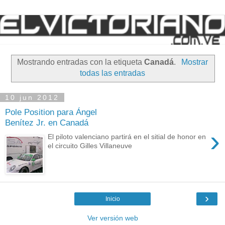
Mostrando entradas con la etiqueta
Canadá
.
Mostrar
todas las entradas
10 jun 2012
Pole Position para Ángel
Benítez Jr. en Canadá
›
El piloto valenciano partirá en el sitial de honor en
el circuito Gilles Villaneuve
›
Inicio
Ver versión web