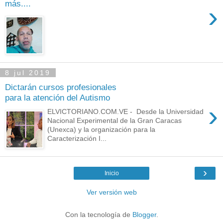
más....
›
8 jul 2019
Dictarán cursos profesionales
para la atención del Autismo
›
ELVICTORIANO.COM.VE - Desde la Universidad
Nacional Experimental de la Gran Caracas
(Unexca) y la organización para la
Caracterización I...
›
Inicio
Ver versión web
Con la tecnología de
Blogger
.