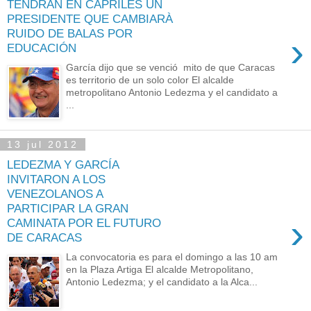
TENDRÀN EN CAPRILES UN
PRESIDENTE QUE CAMBIARÀ
RUIDO DE BALAS POR
›
EDUCACIÓN
García dijo que se venció mito de que Caracas
es territorio de un solo color El alcalde
metropolitano Antonio Ledezma y el candidato a
...
13 jul 2012
LEDEZMA Y GARCÍA
INVITARON A LOS
VENEZOLANOS A
PARTICIPAR LA GRAN
›
CAMINATA POR EL FUTURO
DE CARACAS
La convocatoria es para el domingo a las 10 am
en la Plaza Artiga El alcalde Metropolitano,
Antonio Ledezma; y el candidato a la Alca...