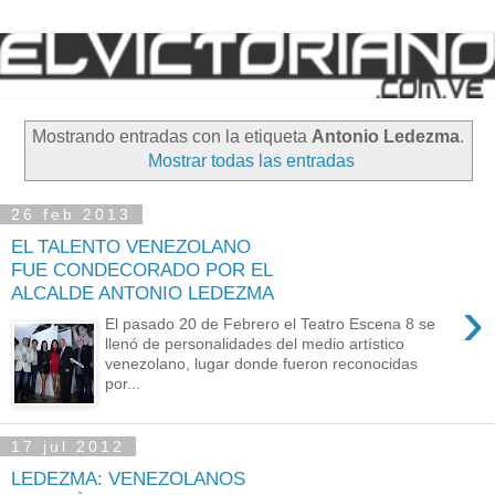
Mostrando entradas con la etiqueta
Antonio Ledezma
.
Mostrar todas las entradas
26 feb 2013
EL TALENTO VENEZOLANO
FUE CONDECORADO POR EL
ALCALDE ANTONIO LEDEZMA
›
El pasado 20 de Febrero el Teatro Escena 8 se
llenó de personalidades del medio artístico
venezolano, lugar donde fueron reconocidas
por...
17 jul 2012
LEDEZMA: VENEZOLANOS