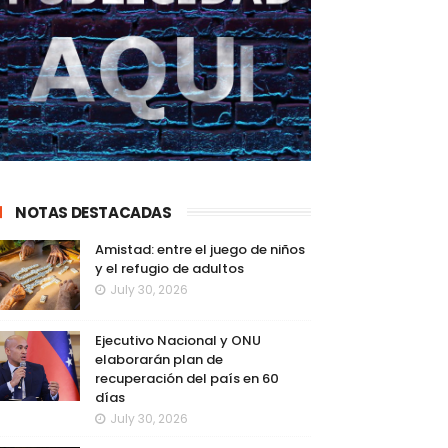
NOTAS DESTACADAS
Amistad: entre el juego de niños
y el refugio de adultos
July 30, 2026
Ejecutivo Nacional y ONU
elaborarán plan de
recuperación del país en 60
días
July 30, 2026