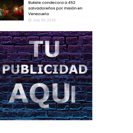
Bukele condecora a 452
salvadoreños por misión en
Venezuela
July 30, 2026