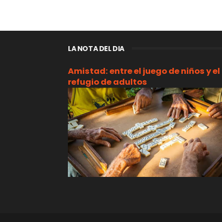
LA NOTA DEL DIA
Amistad: entre el juego de niños y el
refugio de adultos