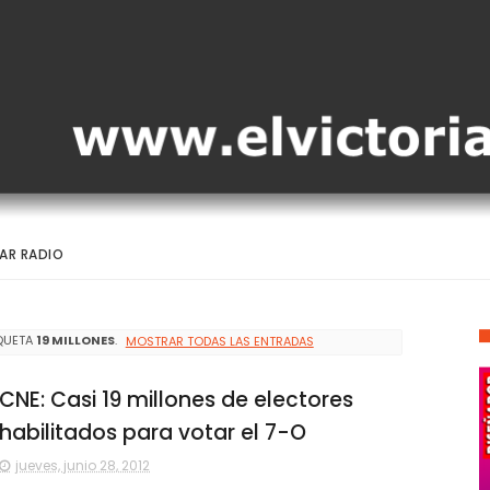
AR RADIO
QUETA
19 MILLONES
.
MOSTRAR TODAS LAS ENTRADAS
CNE: Casi 19 millones de electores
habilitados para votar el 7-O
jueves, junio 28, 2012