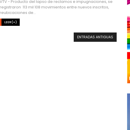
VTV - Producto del lapso de reclamos e impugnaciones, se
registraron 113 mil 108 movimientos entre nuevos inscritos,
reubicaciones de...
LEER(+)
ENTRADAS ANTIGUAS