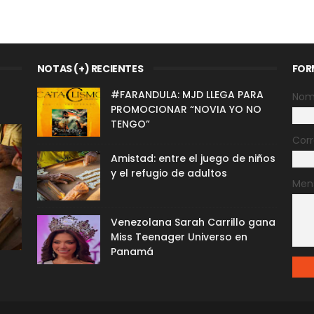
NOTAS (+) RECIENTES
FOR
#FARANDULA: MJD LLEGA PARA
Nom
PROMOCIONAR “NOVIA YO NO
TENGO”
Corr
Amistad: entre el juego de niños
y el refugio de adultos
Men
Venezolana Sarah Carrillo gana
Miss Teenager Universo en
Panamá