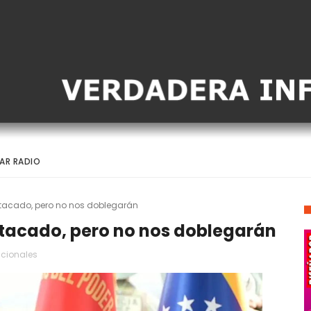
AR RADIO
atacado, pero no nos doblegarán
atacado, pero no nos doblegarán
cionales