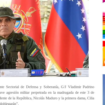
ente Sectorial de Defensa y Soberanía, G/J Vladimir Padrino
ave agresión militar perpetrada en la madrugada de este 3 de
idente de la República, Nicolás Maduro y la primera dama, Cilia
 doblegarán”.