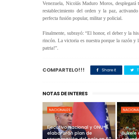
Venezuela, Nicolás Maduro Moros, desplegará to
restablecimiento del orden y la paz, activando 
perfecta fusión popular, militar y policial.
Finalmente, subrayó: “El honor, el deber y la his
rincón. La victoria es nuestra porque la razón 
patria!”.
COMPARTELO!!!
Share it
T
NOTAS DE INTERES
NACIONALES
NACIONA
Ejecutivo Nacional y ONU
elaborarán plan de
Bukele