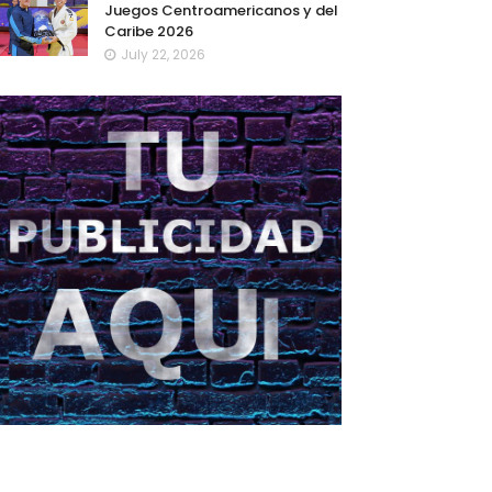
Juegos Centroamericanos y del
Caribe 2026
July 22, 2026