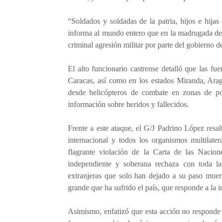
“Soldados y soldadas de la patria, hijos e hij
informa al mundo entero que en la madrugada de 
criminal agresión militar por parte del gobierno
El alto funcionario castrense detalló que las f
Caracas, así como en los estados Miranda, Ara
desde helicópteros de combate en zonas de pob
información sobre heridos y fallecidos.
Frente a este ataque, el G/J Padrino López res
internacional y todos los organismos multilate
flagrante violación de la Carta de las Nacio
independiente y soberana rechaza con toda la f
extranjeras que solo han dejado a su paso muert
grande que ha sufrido el país, que responde a la i
Asimismo, enfatizó que esta acción no responde 