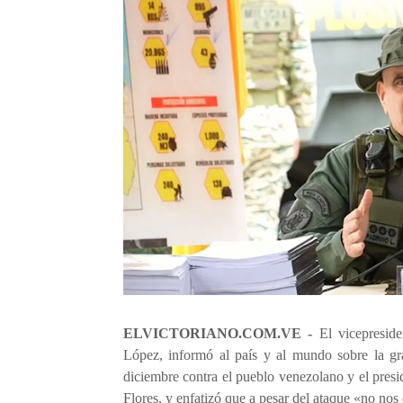
ELVICTORIANO.COM.VE -
El vicepresid
López, informó al país y al mundo sobre la gr
diciembre contra el pueblo venezolano y el pres
Flores, y enfatizó que a pesar del ataque «no nos