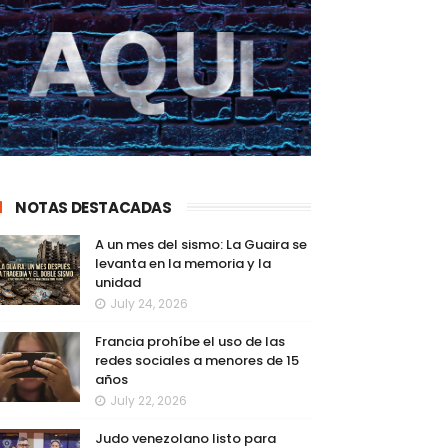
NOTAS DESTACADAS
A un mes del sismo: La Guaira se
levanta en la memoria y la
unidad
July 24, 2026
Francia prohíbe el uso de las
redes sociales a menores de 15
años
July 22, 2026
Judo venezolano listo para