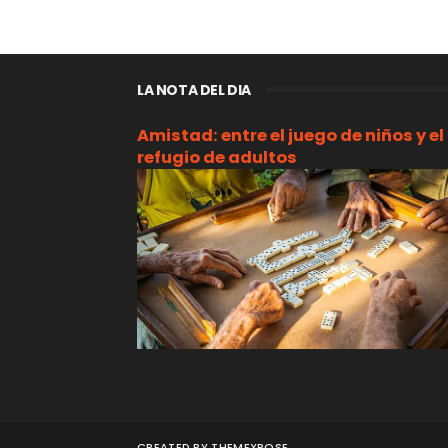
LA NOTA DEL DIA
Amistad: entre el juego de niños y el
refugio de adultos
CREATED BY
THEMEXPOSE