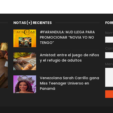
NOTAS (+) RECIENTES
FOR
#FARANDULA: MJD LLEGA PARA
Nom
PROMOCIONAR “NOVIA YO NO
TENGO”
Corr
Amistad: entre el juego de niños
y el refugio de adultos
Men
Venezolana Sarah Carrillo gana
Miss Teenager Universo en
Panamá