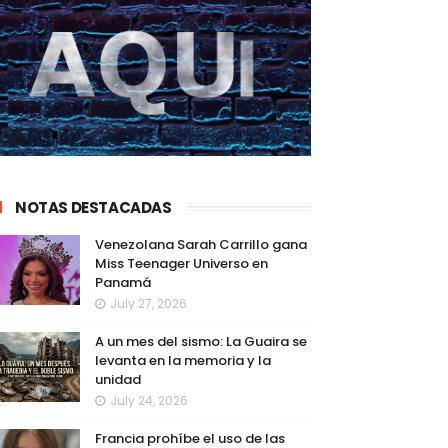
NOTAS DESTACADAS
Venezolana Sarah Carrillo gana
Miss Teenager Universo en
Panamá
July 27, 2026
A un mes del sismo: La Guaira se
levanta en la memoria y la
unidad
July 24, 2026
Francia prohíbe el uso de las