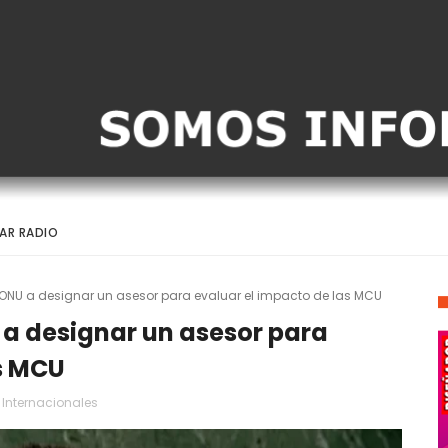
AR RADIO
 ONU a designar un asesor para evaluar el impacto de las MCU
 a designar un asesor para
as MCU
Internacionales