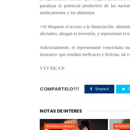
paralizan el potencial productivo de las nacion
medicamentos y los alimentos.
«Al bloquear el acceso a la financiación, alimento
afectados, ahogan la inversión, y representan el 
Adicionalmente, el representante venezolano in
ilusiones» que resultan ineficaces y ficticias, t
VTV/DC/CP
COMPARTELO!!!
Share it
T
NOTAS DE INTERES
INTERNACIONALES
INTERNA