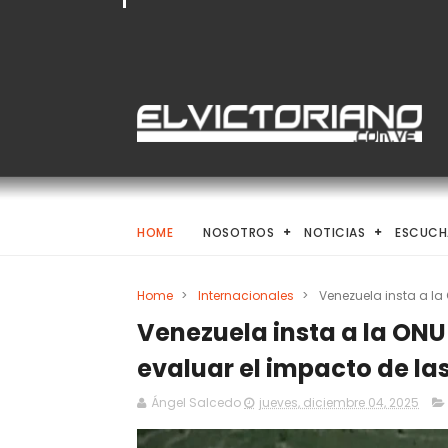
HOME
NOSOTROS
NOTICIAS
ESCUCH
Home
>
Internacionales
>
Venezuela insta a la
Venezuela insta a la ONU
evaluar el impacto de l
Ángel Salcedo
jueves, diciembre 04, 2025