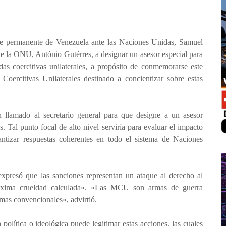
te permanente de Venezuela ante las Naciones Unidas, Samuel
 de la ONU, António Gutérres, a designar un asesor especial para
as coercitivas unilaterales, a propósito de conmemorarse este
Coercitivas Unilaterales destinado a concientizar sobre estas
 llamado al secretario general para que designe a un asesor
s. Tal punto focal de alto nivel serviría para evaluar el impacto
rantizar respuestas coherentes en todo el sistema de Naciones
xpresó que las sanciones representan un ataque al derecho al
áxima crueldad calculada». «Las MCU son armas de guerra
mas convencionales», advirtió.
 política o ideológica puede legitimar estas acciones, las cuales