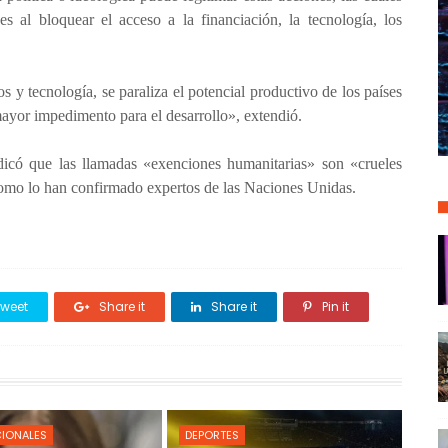
es al bloquear el acceso a la financiación, la tecnología, los
s y tecnología, se paraliza el potencial productivo de los países
mayor impedimento para el desarrollo», extendió.
dicó que las llamadas «exenciones humanitarias» son «crueles
al como lo han confirmado expertos de las Naciones Unidas.
weet
Share it
Share it
Pin it
CIONALES
DEPORTES