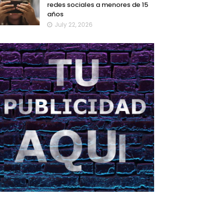
redes sociales a menores de 15
años
July 22, 2026