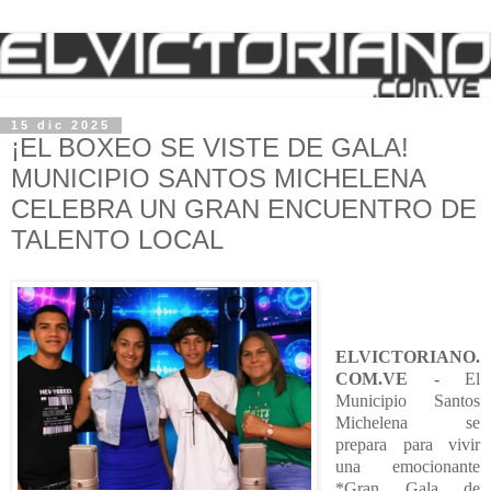
15 dic 2025
¡EL BOXEO SE VISTE DE GALA!
MUNICIPIO SANTOS MICHELENA
CELEBRA UN GRAN ENCUENTRO DE
TALENTO LOCAL
ELVICTORIANO.
COM.VE -
El
Municipio Santos
Michelena se
prepara para vivir
una emocionante
*Gran Gala de