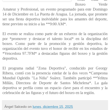
Boxeo Verde
Amateur y Profesional, un evento programado para este Domingo
14 de Diciembre en La Puerta de Aragua. La jornada, que promete
ser una fiesta deportiva inolvidable para los amantes del deporte,
tiene previsto su inicio a las **9:00 AM*.
El evento se realiza como parte de un esfuerzo de la organización
por *promover y destacar el talento local* en la disciplina del
boxeo. Como parte de la promoción y gestión deportiva, la
organización del evento tuvo el honor de recibir en los estudios de
*Vencedora 97.7FM* a destacadas figuras del boxeo y la gestión
deportiva.
El programa radial "Zona Deportiva", conducido por Georgy
Ribera, contó con la presencia estelar de la dos veces *Campeona
Mundial Ogleidis "La Niña" Suárez. También participó **Yelitza
Millán, Directora de Deporte de Santos Michelena*. La gala
deportiva se perfila como un espacio clave para el encuentro y la
celebración de las figuras y el futuro del boxeo en la región.
Ángel Salcedo
on
lunes, diciembre 15, 2025