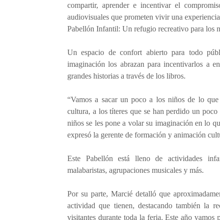
compartir, aprender e incentivar el compromis
audiovisuales que prometen vivir una experiencia
Pabellón Infantil: Un refugio recreativo para los 
Un espacio de confort abierto para todo públi
imaginación los abrazan para incentivarlos a en
grandes historias a través de los libros.
“Vamos a sacar un poco a los niños de lo que 
cultura, a los títeres que se han perdido un poco
niños se les pone a volar su imaginación en lo qu
expresó la gerente de formación y animación cult
Este Pabellón está lleno de actividades infa
malabaristas, agrupaciones musicales y más.
Por su parte, Marcié detalló que aproximadamen
actividad que tienen, destacando también la r
visitantes durante toda la feria. Este año vamo