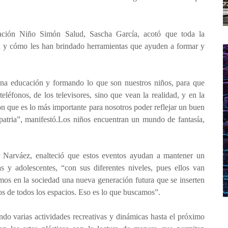
dación Niño Simón Salud, Sascha García, acotó que toda la
d y cómo les han brindado herramientas que ayuden a formar y
na educación y formando lo que son nuestros niños, para que
eléfonos, de los televisores, sino que vean la realidad, y en la
ción que es lo más importante para nosotros poder reflejar un buen
a patria”, manifestó.Los niños encuentran un mundo de fantasía,
ar Narváez, enalteció que estos eventos ayudan a mantener un
s y adolescentes, “con sus diferentes niveles, pues ellos van
mos en la sociedad una nueva generación futura que se inserten
s de todos los espacios. Eso es lo que buscamos”.
ndo varias actividades recreativas y dinámicas hasta el próximo