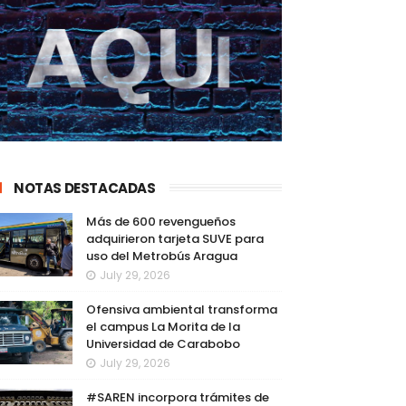
NOTAS DESTACADAS
Más de 600 revengueños
adquirieron tarjeta SUVE para
uso del Metrobús Aragua
July 29, 2026
Ofensiva ambiental transforma
el campus La Morita de la
Universidad de Carabobo
July 29, 2026
#SAREN incorpora trámites de