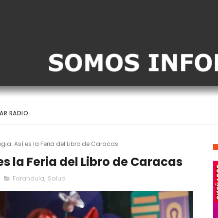
AR RADIO
agia: Así es la Feria del Libro de Caracas
es la Feria del Libro de Caracas
Farandula
,
Salud