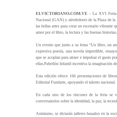
ELVICTORIANO.COM.VE -
La XVI Feria 
Nacional (GAN) y alrededores de la Plaza de la J
las bellas artes para crear un escenario vibrante 
amor por el libro, la lectura y las buenas historias.
Un evento que junto a su lema “Un libro, un ami
expresiva poesía, una novela imperdible, ensayo
que se acoplan para atraer e impulsar el gusto po
ellas.Pabellón Infantil incentiva la imaginación d
Esta edición ofrece 166 presentaciones de libro
Editorial Fundarte, apoyando el talento nacional.
En cada uno de los rincones de la feria se 
conversatorios sobre la identidad, la paz, la tecno
Asimismo, se dictarán talleres basados en la escr