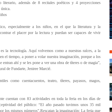
o literario, además de 8 recitales poéticos y 4 proyecciones
 única.
niños
co, especialmente a los niños, en el que la literatura y la
contrar el placer por la lectura y puedan ser capaces de vivir
es la tecnología. Aquí volvemos como a nuestras raíces, a la
 en el tiempo, a poner a volar nuestra imaginación, porque a los
e entran ahí y se les pone a ver una obra de títeres o de magia”,
ural de Fundarte, Jeniree Marcié.
ntiles como cuentacuentos, teatro, títeres, payasos, magos,
te cuentan con 83 actividades en toda la feria en los días de
eceptividad del público: “El año pasado tuvimos unos 35 mil
s por los mismos números”.Rescatan la imaginación: La feria que