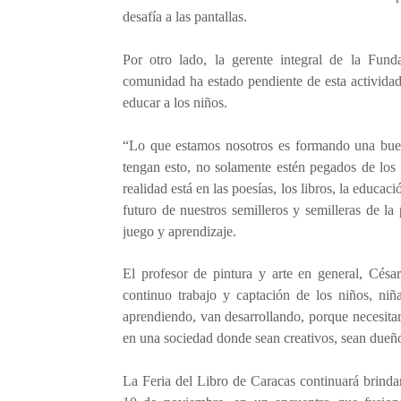
desafía a las pantallas.
Por otro lado, la gerente integral de la Fun
comunidad ha estado pendiente de esta activida
educar a los niños.
“Lo que estamos nosotros es formando una bue
tengan esto, no solamente estén pegados de los t
realidad está en las poesías, los libros, la educa
futuro de nuestros semilleros y semilleras de l
juego y aprendizaje.
El profesor de pintura y arte en general, Cés
continuo trabajo y captación de los niños, niña
aprendiendo, van desarrollando, porque necesita
en una sociedad donde sean creativos, sean dueño
La Feria del Libro de Caracas continuará brinda