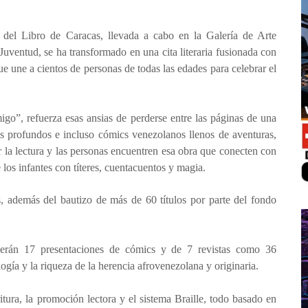
del Libro de Caracas, llevada a cabo en la Galería de Arte
uventud, se ha transformado en una cita literaria fusionada con
que une a cientos de personas de todas las edades para celebrar el
go”, refuerza esas ansias de perderse entre las páginas de una
s profundos e incluso cómics venezolanos llenos de aventuras,
r la lectura y las personas encuentren esa obra que conecten con
e los infantes con títeres, cuentacuentos y magia.
s, además del bautizo de más de 60 títulos por parte del fondo
verán 17 presentaciones de cómics y de 7 revistas como 36
logía y la riqueza de la herencia afrovenezolana y originaria.
itura, la promoción lectora y el sistema Braille, todo basado en