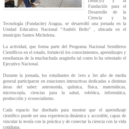
(Mincyt) y la
Fundación para el
Desarrollo de la
Ciencia y la
Tecnología (Fundacite) Aragua, se desarrolló una jornada en la
Unidad Educativa Nacional “Andrés Bello” , ubicada en el
municipio Santos Michelena.
La actividad, que forma parte del Programa Nacional Semilleros
Científicos en el estado, fortaleció los conocimientos, aprendizajes y
enseñanzas de la muchachada aragüeña tal como lo ha orientado el
Ejecutivo Nacional.
Durante la jornada, los estudiantes de 1ero a 3er año de media
general participaron en estaciones interactivas dedicadas a distintas
áreas del saber: astronomía, química, física, matemáticas,
microscopía, ciencias para la salud, robótica, informática,
producción y ecosocialismo.
Cada espacio fue diseñado para mostrar que el aprendizaje
científico puede ser una experiencia dinámica y accesible, capaz de
vincular la teoría con la práctica y de conectar la ciencia con la vida
cotidiana.