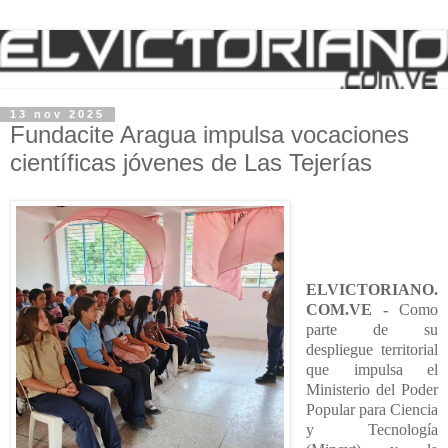
13 nov 2025
Fundacite Aragua impulsa vocaciones
científicas jóvenes de Las Tejerías
ELVICTORIANO.
COM.VE -
Como
parte de su
despliegue territorial
que impulsa el
Ministerio del Poder
Popular para Ciencia
y Tecnología