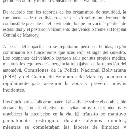
perdió el control y terminó volteada sobre la vía pública.
De acuerdo con los reportes de los organismos de seguridad, la
camioneta —de tipo liviano— se deslizó sobre un derrame de
combustible presente en el pavimento, lo que provocó la pérdida de
estabilidad y el posterior volcamiento del vehículo frente al Hospital
Central de Maracay.
A pesar del impacto, no se reportaron personas heridas, según
confirmaron los funcionarios que acudieron al lugar del siniestro.
Los ocupantes del vehículo lograron salir por sus propios medios,
mientras los equipos de emergencia trabajaban en la remoción del
Comisiones de la Policía Nacional Bolivariana
automóvil.
(PNB) y del Cuerpo de Bomberos de Maracay acudieron
rápidamente para asegurar la zona y prevenir nuevos
incidentes.
Los funcionarios aplicaron material absorbente sobre el combustible
derramado, con el objetivo de evitar otros deslizamientos y
El tránsito se mantuvo
restablecer la circulación en la vía.
parcialmente restringido durante algunos minutos,
mientras se completaban las labores de limpieza y