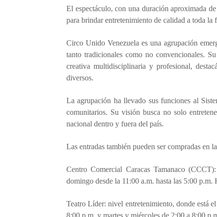
El espectáculo, con una duración aproximada de 
para brindar entretenimiento de calidad a toda la
Circo Unido Venezuela es una agrupación emergen
tanto tradicionales como no convencionales. Su
creativa multidisciplinaria y profesional, dest
diversos.
La agrupación ha llevado sus funciones al Siste
comunitarios. Su visión busca no solo entretene
nacional dentro y fuera del país.
Las entradas también pueden ser compradas en las 
Centro Comercial Caracas Tamanaco (CCCT): n
domingo desde la 11:00 a.m. hasta las 5:00 p.m. 
Teatro Líder: nivel entretenimiento, donde está e
8:00 p.m. y martes y miércoles de 2:00 a 8:00 p.