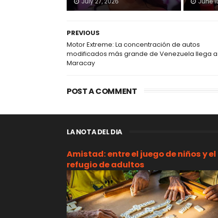
July 27, 2026
June 1
PREVIOUS
Motor Extreme: La concentración de autos
modificados más grande de Venezuela llega a
Maracay
POST A COMMENT
LA NOTA DEL DIA
Amistad: entre el juego de niños y el
refugio de adultos