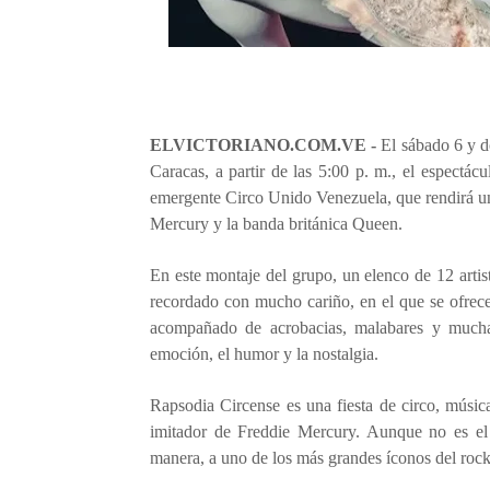
ELVICTORIANO.COM.VE -
El sábado 6 y d
Caracas, a partir de las 5:00 p. m., el espectác
emergente Circo Unido Venezuela, que rendirá un 
Mercury y la banda británica Queen.
En este montaje del grupo, un elenco de 12 artis
recordado con mucho cariño, en el que se ofrec
acompañado de acrobacias, malabares y mucha 
emoción, el humor y la nostalgia.
Rapsodia Circense es una fiesta de circo, músic
imitador de Freddie Mercury. Aunque no es el 
manera, a uno de los más grandes íconos del rock