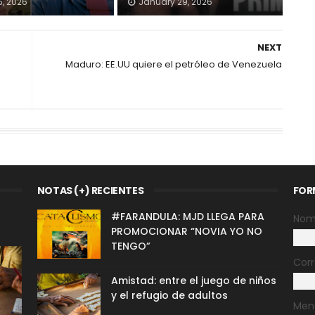
5, 2026
January 29, 2026
NEXT
Maduro: EE.UU quiere el petróleo de Venezuela
NOTAS (+) RECIENTES
FOR
#FARANDULA: MJD LLEGA PARA
Nom
PROMOCIONAR “NOVIA YO NO
TENGO”
Corr
Amistad: entre el juego de niños
y el refugio de adultos
Men