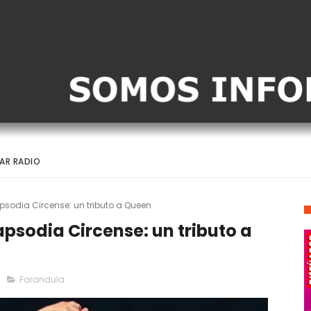
AR RADIO
psodia Circense: un tributo a Queen
psodia Circense: un tributo a
Farandula