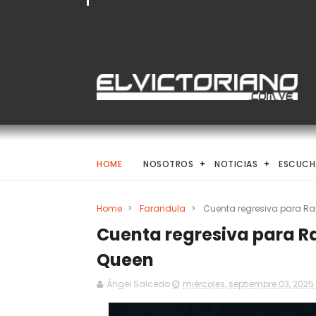
HOME
NOSOTROS
NOTICIAS
ESCUCH
Home
>
Farandula
>
Cuenta regresiva para Ra
Cuenta regresiva para Ra
Queen
Ángel Salcedo
miércoles, septiembre 03, 2025