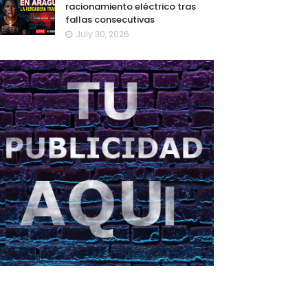
racionamiento eléctrico tras
fallas consecutivas
July 30, 2026