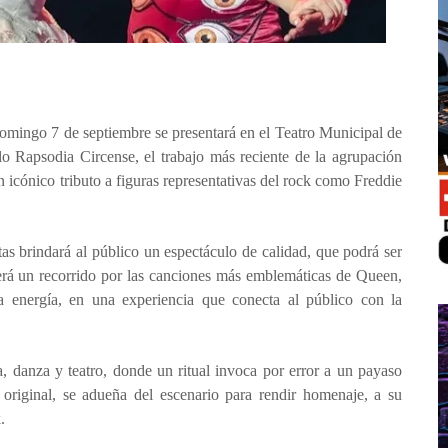
omingo 7 de septiembre se presentará en el Teatro Municipal de
ulo Rapsodia Circense, el trabajo más reciente de la agrupación
icónico tributo a figuras representativas del rock como Freddie
tas brindará al público un espectáculo de calidad, que podrá ser
erá un recorrido por las canciones más emblemáticas de Queen,
energía, en una experiencia que conecta al público con la
a, danza y teatro, donde un ritual invoca por error a un payaso
original, se adueña del escenario para rendir homenaje, a su
.