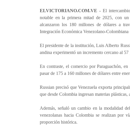
ELVICTORIANO.COM.VE -
El intercambio
notable en la primera mitad de 2025, con un 
alcanzaron los 180 millones de dólares a tra
Integración Económica Venezolano-Colombiana 
El presidente de la institución, Luis Alberto Russ
andina experimentó un incremento cercano al 57 p
En contraste, el comercio por Paraguachón, en 
pasar de 175 a 160 millones de dólares entre ene
Russian precisó que Venezuela exporta principalm
que desde Colombia ingresan materias plásticas, az
Además, señaló un cambio en la modalidad del 
venezolanas hacia Colombia se realizan por vía 
proporción histórica.