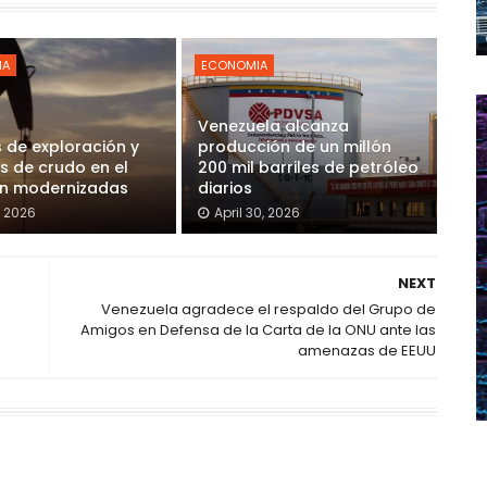
IA
ECONOMIA
Venezuela alcanza
 de exploración y
producción de un millón
s de crudo en el
200 mil barriles de petróleo
on modernizadas
diarios
, 2026
April 30, 2026
NEXT
Venezuela agradece el respaldo del Grupo de
Amigos en Defensa de la Carta de la ONU ante las
amenazas de EEUU