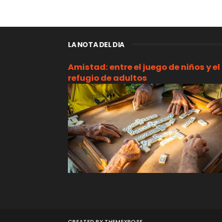
LA NOTA DEL DIA
Amistad: entre el juego de niños y el
refugio de adultos
CREATED BY
THEMEXPOSE