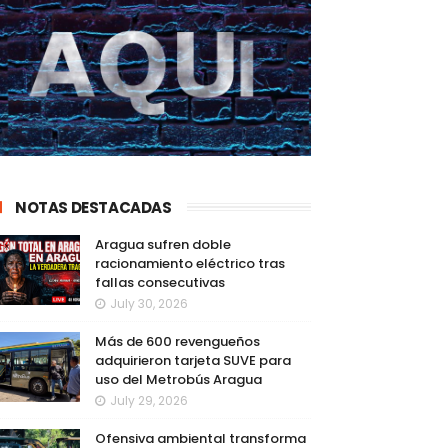
NOTAS DESTACADAS
Aragua sufren doble
racionamiento eléctrico tras
fallas consecutivas
July 30, 2026
Más de 600 revengueños
adquirieron tarjeta SUVE para
uso del Metrobús Aragua
July 29, 2026
Ofensiva ambiental transforma