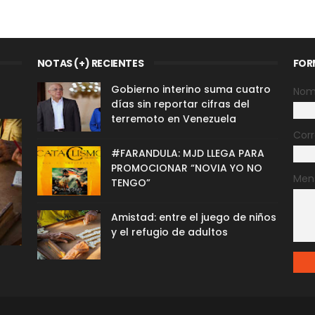
NOTAS (+) RECIENTES
FOR
Gobierno interino suma cuatro
Nom
días sin reportar cifras del
terremoto en Venezuela
Corr
#FARANDULA: MJD LLEGA PARA
PROMOCIONAR “NOVIA YO NO
Men
TENGO”
Amistad: entre el juego de niños
y el refugio de adultos