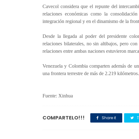
Cavecol considera que el repunte del intercambio
relaciones económicas como la consolidación 
integración regional y en el dinamismo de la front
Desde la llegada al poder del presidente col
relaciones bilaterales, no sin altibajos, pero co
relaciones entre ambas naciones estuvieron marcad
Venezuela y Colombia comparten además de una 
una frontera terrestre de más de 2.219 kilómetros.
Fuente: Xinhua
COMPARTELO!!!
Share it
T