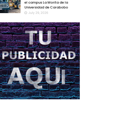
el campus La Morita de la
Universidad de Carabobo
July 29, 2026