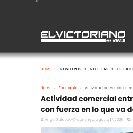
HOME
NOSOTROS
NOTICIAS
ESCUCH
Home
>
Economia
>
Actividad comercial entre
Actividad comercial ent
con fuerza en lo que va 
Ángel Salcedo
domingo, agosto 17, 2025