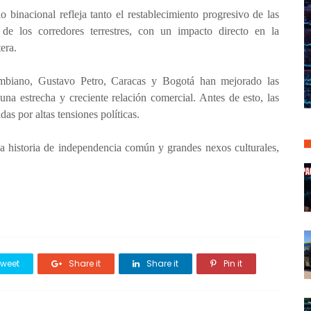
 binacional refleja tanto el restablecimiento progresivo de las
de los corredores terrestres, con un impacto directo en la
era.
ombiano, Gustavo Petro, Caracas y Bogotá han mejorado las
n una estrecha y creciente relación comercial. Antes de esto, las
as por altas tensiones políticas.
historia de independencia común y grandes nexos culturales,
weet
Share it
Share it
Pin it