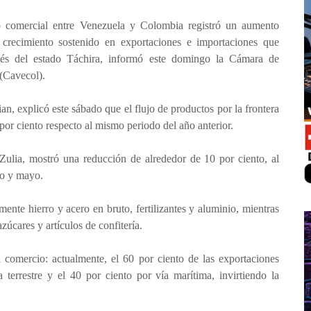
 comercial entre Venezuela y Colombia registró un aumento
crecimiento sostenido en exportaciones e importaciones que
vés del estado Táchira, informó este domingo la Cámara de
(Cavecol).
ian, explicó este sábado que el flujo de productos por la frontera
or ciento respecto al mismo periodo del año anterior.
Zulia, mostró una reducción de alrededor de 10 por ciento, al
ro y mayo.
ente hierro y acero en bruto, fertilizantes y aluminio, mientras
úcares y artículos de confitería.
comercio: actualmente, el 60 por ciento de las exportaciones
terrestre y el 40 por ciento por vía marítima, invirtiendo la