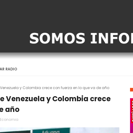
AR RADIO
 Venezuela y Colombia crece con fuerza en lo que va de año
re Venezuela y Colombia crece
de año
Economia