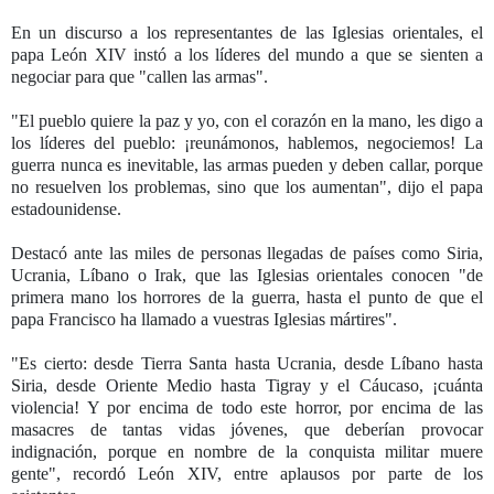
En un discurso a los representantes de las Iglesias orientales, el
papa León XIV instó a los líderes del mundo a que se sienten a
negociar para que "callen las armas".
"El pueblo quiere la paz y yo, con el corazón en la mano, les digo a
los líderes del pueblo: ¡reunámonos, hablemos, negociemos! La
guerra nunca es inevitable, las armas pueden y deben callar, porque
no resuelven los problemas, sino que los aumentan", dijo el papa
estadounidense.
Destacó ante las miles de personas llegadas de países como Siria,
Ucrania, Líbano o Irak, que las Iglesias orientales conocen "de
primera mano los horrores de la guerra, hasta el punto de que el
papa Francisco ha llamado a vuestras Iglesias mártires".
"Es cierto: desde Tierra Santa hasta Ucrania, desde Líbano hasta
Siria, desde Oriente Medio hasta Tigray y el Cáucaso, ¡cuánta
violencia! Y por encima de todo este horror, por encima de las
masacres de tantas vidas jóvenes, que deberían provocar
indignación, porque en nombre de la conquista militar muere
gente", recordó León XIV, entre aplausos por parte de los