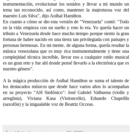
instrumentación, evolucionar los sonidos y llevar a mi mundo un
tema tan reconocido, así como, mantener la majestuosa voz del
maestro Luis Silva", dijo Aníbal Hamilton.
En cuanto a cómo se dio esta versión de "Venezuela" contó: "Todo
en la vida empieza con un sueño y esto lo era. Yo quería hacer un
tributo a Venezuela desde hace mucho tiempo porque siento la gran
fortuna de haber nacido en una tierra tan privilegiada con paisajes y
personas hermosas. En mi mente, de alguna forma, quería resaltar la
música venezolana que es muy rica instrumentalmente y tiene una
complejidad técnica increíble, llevar eso a cualquier estilo musical
es un gran reto y fue ahí donde pensé llevarlo a la electrónica que es
nuestro género".
A la mágica producción de Aníbal Hamilton se suma el talento de
los destacados músicos que desde hace varios años lo acompañan
en su proyecto "AH Sinfónico": José Gabriel Valbuena (violín y
arreglista), Viviana Kasa (Violoncello), Eduardo Chapellín
(saxofón) y la inigualable voz de Beatriz Occeas.