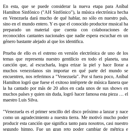
En esta, que se puede considerar la nueva etapa para Aníbal
Hamilton Sinfónico ("AH Sinfónico"), la música electrónica hecha
en Venezuela dará mucho de qué hablar, no sólo en nuestro país,
sino en el mundo entero. Y es que el conocido productor musical ha
preparado un material que cuenta con colaboraciones de
reconocidos cantantes nacionales que nadie espera escuchar en un
género bastante alejado al que los identifica.
Prueba de ello es el estreno en versión electrónica de uno de los
temas que representa nuestro gentilicio en todo el planeta, una
canción que, al escucharla, logra erizar la piel y hace llorar a
muchos venezolanos sin importar en qué parte del mundo se
encuentren, nos referimos a "Venezuela". Por si fuera poco, Aníbal
Hamilton logró que fuese el exitoso intérprete de música llanera que
la ha cantado por más de 20 años en cada unos de sus shows en
muchos países y quien sin duda, logró hacer famosa esta pieza … el
maestro Luis Silva.
"Venezuela es el primer sencillo del disco próximo a lanzar y nace
como un agradecimiento a nuestra tierra. Me motivó mucho poder
producir esta canción que significa tanto para nosotros, casi nuestro
segundo himno. Fue un gran reto poder cambiar de métrica e