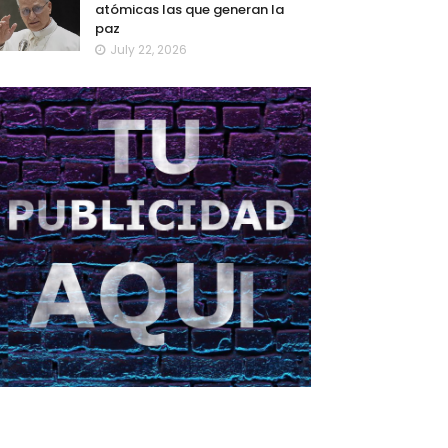
atómicas las que generan la
paz
July 22, 2026