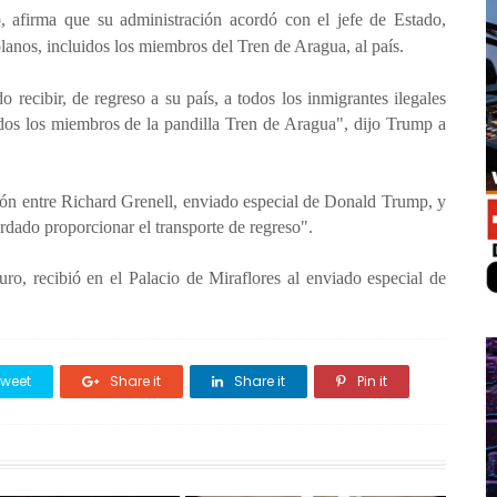
afirma que su administración acordó con el jefe de Estado,
anos, incluidos los miembros del Tren de Aragua, al país.
recibir, de regreso a su país, a todos los inmigrantes ilegales
dos los miembros de la pandilla Tren de Aragua", dijo Trump a
ón entre Richard Grenell, enviado especial de Donald Trump, y
dado proporcionar el transporte de regreso".
o, recibió en el Palacio de Miraflores al enviado especial de
weet
Share it
Share it
Pin it