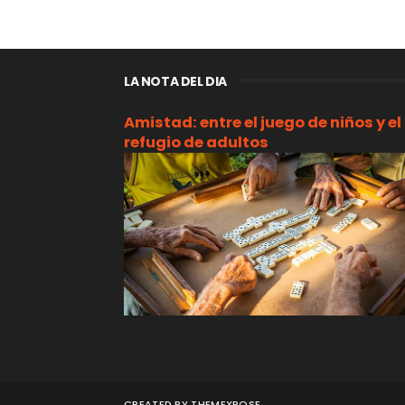
LA NOTA DEL DIA
Amistad: entre el juego de niños y el
refugio de adultos
CREATED BY
THEMEXPOSE