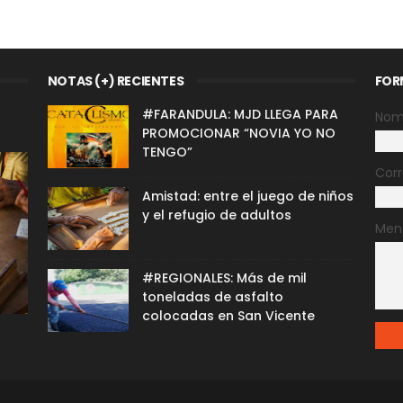
NOTAS (+) RECIENTES
FOR
#FARANDULA: MJD LLEGA PARA
Nom
PROMOCIONAR “NOVIA YO NO
TENGO”
Corr
Amistad: entre el juego de niños
y el refugio de adultos
Men
#REGIONALES: Más de mil
toneladas de asfalto
colocadas en San Vicente