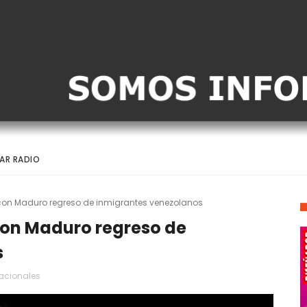
AR RADIO
on Maduro regreso de inmigrantes venezolanos
con Maduro regreso de
s
acionales