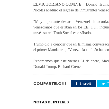
ELVICTORIANO.COM.VE -
Donald Trump, 
Nicolás Maduro el regreso de inmigrantes venezol
"Muy importante destacar, Venezuela ha acordado 
venezolanos que estaban en los EE. UU., inclui
través su red Truth Social este sábado.
Trump dio a conocer que en la misma conversaci
el primer Mandatario, "Venezuela también ha acor
Recordemos que este viernes 31 de enero, Madur
Donald Trump, Richard Grenell.
COMPARTELO!!!
Share it
T
NOTAS DE INTERES