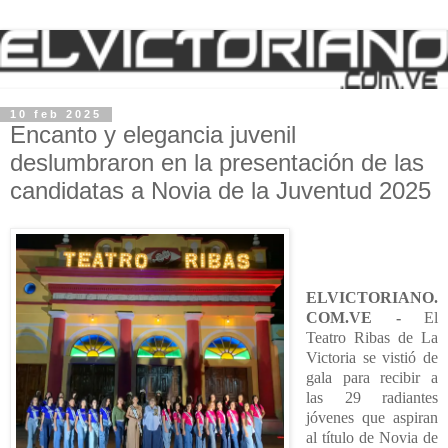
10 feb 2025
Encanto y elegancia juvenil
deslumbraron en la presentación de las
candidatas a Novia de la Juventud 2025
ELVICTORIANO.
COM.VE -
El
Teatro Ribas de La
Victoria se vistió de
gala para recibir a
las 29 radiantes
jóvenes que aspiran
al título de Novia de