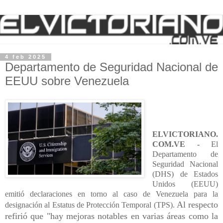
4 feb 2025
Departamento de Seguridad Nacional de
EEUU sobre Venezuela
ELVICTORIANO.
COM.VE -
El
Departamento de
Seguridad Nacional
(DHS) de Estados
Unidos (EEUU)
emitió declaraciones en torno al caso de Venezuela para la
Al respecto
designación al Estatus de Protección Temporal (TPS).
refirió que "hay mejoras notables en varias áreas como la