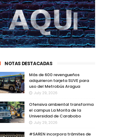
NOTAS DESTACADAS
Más de 600 revengueños
adquirieron tarjeta SUVE para
uso del Metrobús Aragua
July 29, 2026
Ofensiva ambiental transforma
el campus La Morita de la
Universidad de Carabobo
July 29, 2026
#SAREN incorpora trámites de