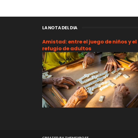
LA NOTA DEL DIA
Amistad: entre el juego de niños y el
refugio de adultos
CREATED BY
THEMEXPOSE