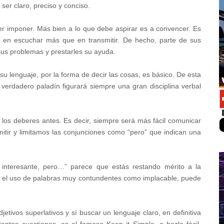
ser claro, preciso y conciso.
er imponer. Más bien a lo que debe aspirar es a convencer. Es
 en escuchar más que en transmitir. De hecho, parte de sus
sus problemas y prestarles su ayuda.
su lenguaje, por la forma de decir las cosas, es básico. De esta
verdadero paladín figurará siempre una gran disciplina verbal
los deberes antes. Es decir, siempre será más fácil comunicar
tir y limitamos las conjunciones como “pero” que indican una
 interesante, pero…” parece que estás restando mérito a la
do el uso de palabras muy contundentes como implacable, puede
etivos superlativos y sí buscar un lenguaje claro, en definitiva