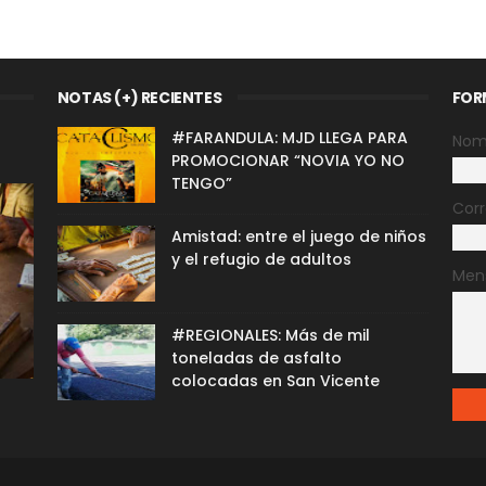
NOTAS (+) RECIENTES
FOR
#FARANDULA: MJD LLEGA PARA
Nom
PROMOCIONAR “NOVIA YO NO
TENGO”
Corr
Amistad: entre el juego de niños
y el refugio de adultos
Men
#REGIONALES: Más de mil
toneladas de asfalto
colocadas en San Vicente