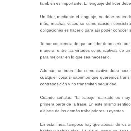
también es importante. El lenguaje del líder debe 
Un líder, mediante el lenguaje, no debe pretend
más, muchas veces su comunicación consistirá
obligaciones es hacerlo para así poder conocer 
Tomar conciencia de que un líder debe serlo por 
manera, entre las virtudes comunicativas de un 
para mejorar en lo que sea necesario.
Además, un buen líder comunicativo debe hacer 
cualquier cosa si sabemos qué queremos transmi
contraposición y no transmiten seguridad.
Cuando señalas: “El trabajo realizado es muy
primera parte de la frase. En este mismo senti
alejarte de los demás trabajadores u oyentes.
En esta línea, tampoco hay que abusar de los adj