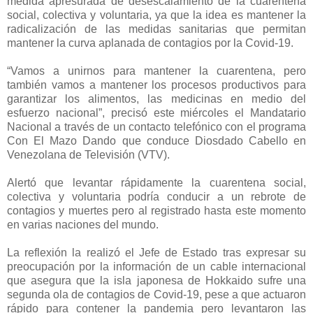
medida apresurada de desescalamiento de la cuarentena
social, colectiva y voluntaria, ya que la idea es mantener la
radicalización de las medidas sanitarias que permitan
mantener la curva aplanada de contagios por la Covid-19.
“Vamos a unirnos para mantener la cuarentena, pero
también vamos a mantener los procesos productivos para
garantizar los alimentos, las medicinas en medio del
esfuerzo nacional”, precisó este miércoles el Mandatario
Nacional a través de un contacto telefónico con el programa
Con El Mazo Dando que conduce Diosdado Cabello en
Venezolana de Televisión (VTV).
Alertó que levantar rápidamente la cuarentena social,
colectiva y voluntaria podría conducir a un rebrote de
contagios y muertes pero al registrado hasta este momento
en varias naciones del mundo.
La reflexión la realizó el Jefe de Estado tras expresar su
preocupación por la información de un cable internacional
que asegura que la isla japonesa de Hokkaido sufre una
segunda ola de contagios de Covid-19, pese a que actuaron
rápido para contener la pandemia pero levantaron las