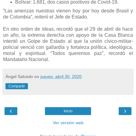
Bolívar: 1.681, dos casos positivos de Covid-19.
“Las amenzas nuestras vienen hoy por hoy desde Brasil y
de Colombia”, reiteró el Jefe de Estado.
En otro orden de ideas, recordó que el 29 de abril de hace
un año, la extrema derecha con apoyo de la Casa Blanca
intentó un Golpe de Estado al que la unión cívico-militar-
policial venció con gallardía y fortaleza política, ideológica,
moral y espiritual. “Todos queremos paz”, recordó el
Mandatario Nacional.
Ángel Salcedo
on
jueves, abril 30, 2020
Compartir
‹
›
Inicio
Ver versión web