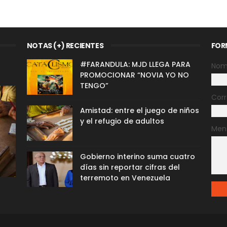
NOTAS (+) RECIENTES
FOR
#FARANDULA: MJD LLEGA PARA
Nom
PROMOCIONAR “NOVIA YO NO
TENGO”
Corr
Amistad: entre el juego de niños
y el refugio de adultos
Men
Gobierno interino suma cuatro
días sin reportar cifras del
terremoto en Venezuela