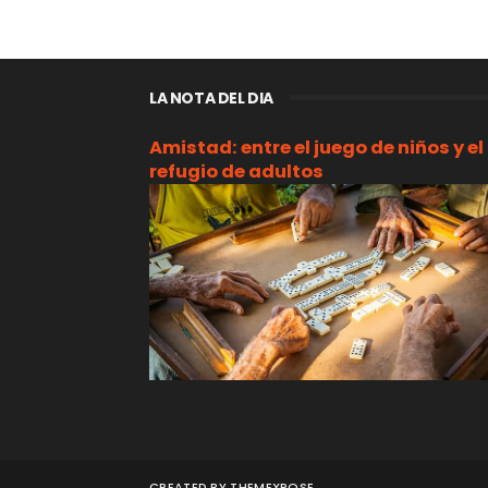
LA NOTA DEL DIA
Amistad: entre el juego de niños y el
refugio de adultos
CREATED BY
THEMEXPOSE