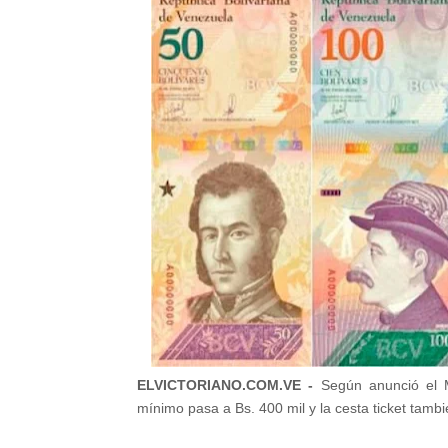
ELVICTORIANO.COM.VE -
Según anunció el M
mínimo pasa a Bs. 400 mil y la cesta ticket tamb