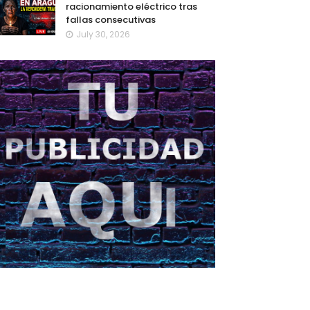
racionamiento eléctrico tras
fallas consecutivas
July 30, 2026