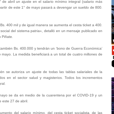
de abril un ajuste en el salario mínimo integral (salario más
a partir de este 1° de mayo pasará a devengar un sueldo de 800.
Bs. 400 mil y de igual manera se aumenta el cesta ticket a 400.
social del sistema patria», detalló en un mensaje publicado en
o Piñate.
 también Bs. 400.000 y tendrán un ‘bono de Guerra Económica’
e mayo. La medida beneficiará a un total de cuatro millones de
ién se autoriza un ajuste de todas las tablas salariales de la
ados en el sector salud y magisterios. Todos los incrementos
ral.
e mayo se da en medio de la cuarentena por el COVID-19 y un
 este 27 de abril.
mento del salario mínimo, del cesta ticket socialista, de las