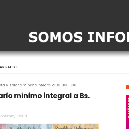
AR RADIO
a el salario mínimo integral a Bs. 800.000
rio mínimo integral a Bs.
conomia
,
Salud